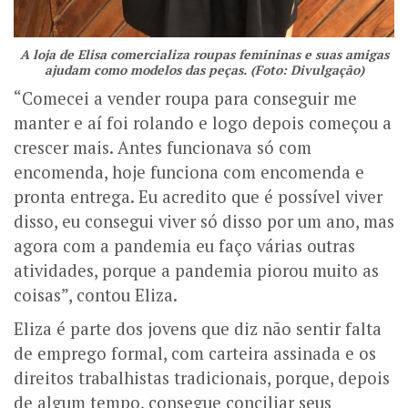
A loja de Elisa comercializa roupas femininas e suas amigas
ajudam como modelos das peças. (Foto: Divulgação)
“Comecei a vender roupa para conseguir me
manter e aí foi rolando e logo depois começou a
crescer mais. Antes funcionava só com
encomenda, hoje funciona com encomenda e
pronta entrega. Eu acredito que é possível viver
disso, eu consegui viver só disso por um ano, mas
agora com a pandemia eu faço várias outras
atividades, porque a pandemia piorou muito as
coisas”, contou Eliza.
Eliza é parte dos jovens que diz não sentir falta
de emprego formal, com carteira assinada e os
direitos trabalhistas tradicionais, porque, depois
de algum tempo, consegue conciliar seus