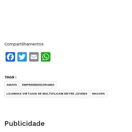
Compartilhamentos
Facebook
Twitter
Email
WhatsApp
TAGS :
AMAPA
EMPREENDEDORISMO
LOJINHAS VIRTUAIS SE MULTIPLICAM ENTRE JOVENS
MACAPA
Publicidade