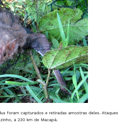
us foram capturados e retiradas amostras deles. Ataques
alzinho, a 230 km de Macapá.