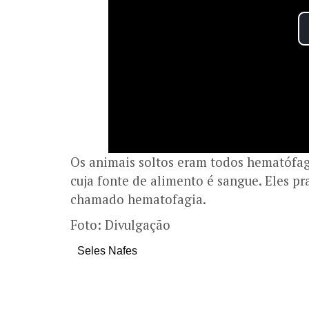
Os animais soltos eram todos hematóf
cuja fonte de alimento é sangue. Eles p
chamado hematofagia.
Foto: Divulgação
Seles Nafes