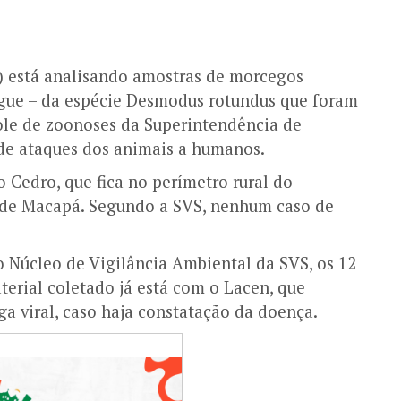
) está analisando amostras de morcegos
gue – da espécie Desmodus rotundus que foram
ole de zoonoses da Superintendência de
 de ataques dos animais a humanos.
 Cedro, que fica no perímetro rural do
 de Macapá. Segundo a SVS, nenhum caso de
lo Núcleo de Vigilância Ambiental da SVS, os 12
erial coletado já está com o Lacen, que
rga viral, caso haja constatação da doença.