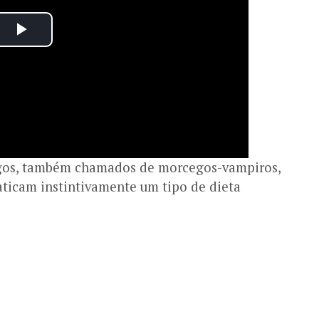
agos, também chamados de morcegos-vampiros,
raticam instintivamente um tipo de dieta