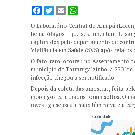
Facebook
Twitter
Email
WhatsApp
O Laboratório Central do Amapá (Lacen
hematófagos – que se alimentam de san
capturados pelo departamento de contr
Vigilância em Saúde (SVS) após relatos
O fato, raro, ocorreu no Assentamento do
município de Tartarugalzinho, a 230 km
infecção chegou a ser notificado.
Depois da coleta das amostras, feita pe
morcegos capturados foram soltos. O mat
investiga se os animais têm raiva e a ca
Publicidade