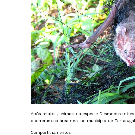
Após relatos, animais da espécie Desmodus rotund
ocorreram na área rural no município de Tartarug
Compartilhamentos