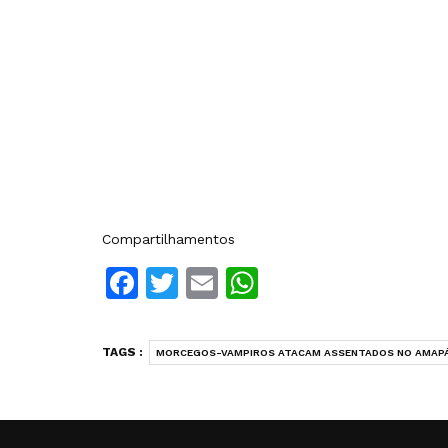
Compartilhamentos
Facebook
Twitter
Email
WhatsApp
TAGS :
MORCEGOS-VAMPIROS ATACAM ASSENTADOS NO AMAP