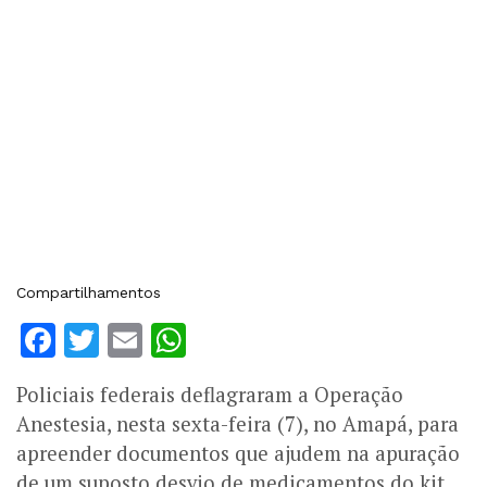
Compartilhamentos
Facebook
Twitter
Email
WhatsApp
Policiais federais deflagraram a Operação
Anestesia, nesta sexta-feira (7), no Amapá, para
apreender documentos que ajudem na apuração
de um suposto desvio de medicamentos do kit