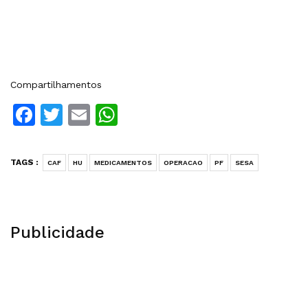
Compartilhamentos
Facebook
Twitter
Email
WhatsApp
TAGS :
CAF
HU
MEDICAMENTOS
OPERACAO
PF
SESA
Publicidade