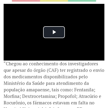
“Chegou ao conhecimento dos investigadores
que apesar do órgão (CAF) ter registrado o envio
dos medicamentos disponibilizados pelo
Ministério da Saúde para atendimento da
população amapaense, tais como: Fentanila;
Morfina; Dextrocetamina; Propofol; Atracúrio e
Rocurônio, os fármacos estavam em falta no