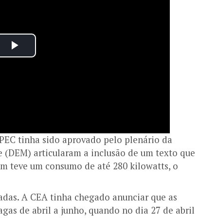
 PEC tinha sido aprovado pelo plenário da
e (DEM) articularam a inclusão de um texto que
m teve um consumo de até 280 kilowatts, o
iadas. A CEA tinha chegado anunciar que as
agas de abril a junho, quando no dia 27 de abril