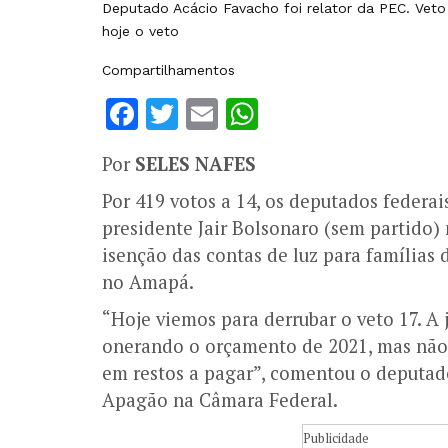
Deputado Acácio Favacho foi relator da PEC. Veto
hoje o veto
Compartilhamentos
Facebook
Twitter
Email
WhatsApp
Por
SELES NAFES
Por 419 votos a 14, os deputados federai
presidente Jair Bolsonaro (sem partido)
isenção das contas de luz para famílias
no Amapá.
“Hoje viemos para derrubar o veto 17. A 
onerando o orçamento de 2021, mas não é
em restos a pagar”, comentou o deputado
Apagão na Câmara Federal.
Publicidade