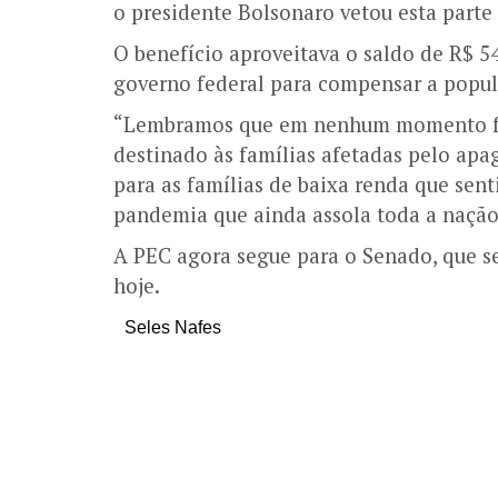
o presidente Bolsonaro vetou esta parte
O benefício aproveitava o saldo de R$ 
governo federal para compensar a popu
“Lembramos que em nenhum momento foi 
destinado às famílias afetadas pelo ap
para as famílias de baixa renda que sen
pandemia que ainda assola toda a nação 
A PEC agora segue para o Senado, que s
hoje.
Seles Nafes