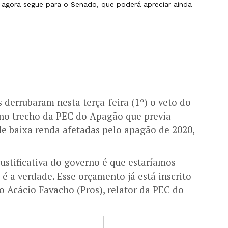
 agora segue para o Senado, que poderá apreciar ainda
s derrubaram nesta terça-feira (1º) o veto do
 no trecho da PEC do Apagão que previa
 de baixa renda afetadas pelo apagão de 2020,
justificativa do governo é que estaríamos
 a verdade. Esse orçamento já está inscrito
 Acácio Favacho (Pros), relator da PEC do