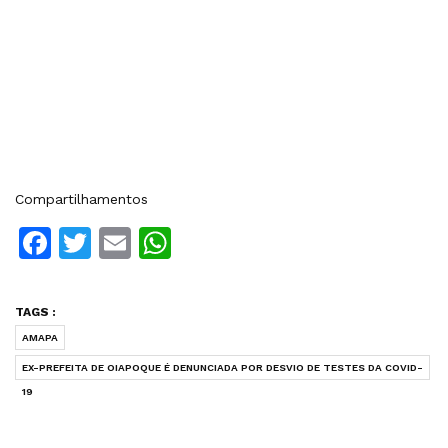
Compartilhamentos
Facebook
Twitter
Email
WhatsApp
TAGS :
AMAPA
EX-PREFEITA DE OIAPOQUE É DENUNCIADA POR DESVIO DE TESTES DA COVID-
19