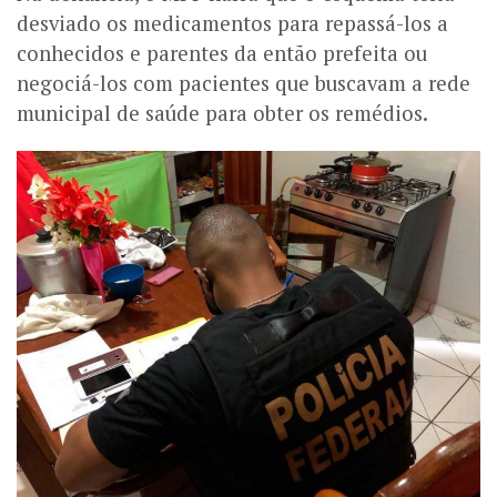
desviado os medicamentos para repassá-los a
conhecidos e parentes da então prefeita ou
negociá-los com pacientes que buscavam a rede
municipal de saúde para obter os remédios.