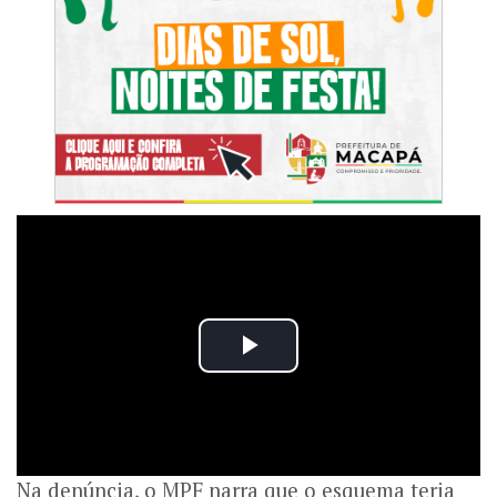
Na denúncia, o MPF narra que o esquema teria