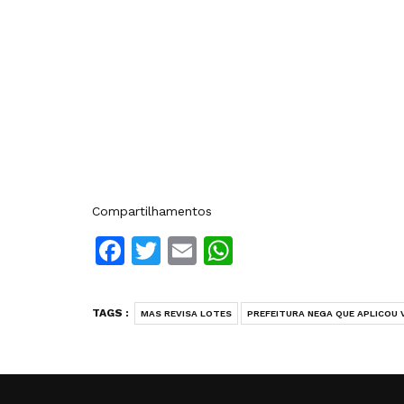
Compartilhamentos
Facebook
Twitter
Email
WhatsApp
TAGS :
MAS REVISA LOTES
PREFEITURA NEGA QUE APLICOU 