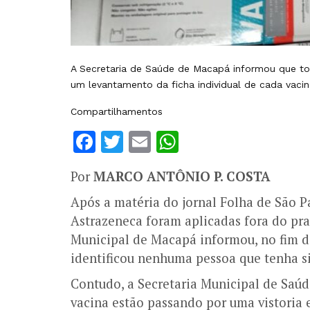
A Secretaria de Saúde de Macapá informou que tod
um levantamento da ficha individual de cada vaci
Compartilhamentos
Facebook
Twitter
Email
WhatsApp
Por
MARCO ANTÔNIO P. COSTA
Após a matéria do jornal Folha de São P
Astrazeneca foram aplicadas fora do pra
Municipal de Macapá informou, no fim da
identificou nenhuma pessoa que tenha s
Contudo, a Secretaria Municipal de Saúd
vacina estão passando por uma vistoria 