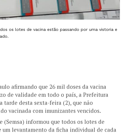
os os lotes de vacina estão passando por uma vistoria e
nado.
aulo afirmando que 26 mil doses da vacina
zo de validade em todo o país, a Prefeitura
 tarde desta sexta-feira (2), que não
ido vacinada com imunizantes vencidos.
e (Semsa) informou que todos os lotes de
e um levantamento da ficha individual de cada