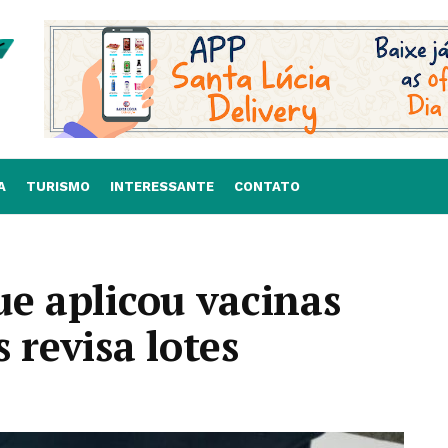
A
TURISMO
INTERESSANTE
CONTATO
ue aplicou vacinas
 revisa lotes