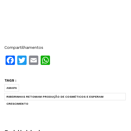
Compartilhamentos
Facebook
Twitter
Email
WhatsApp
TAGS :
AMAPA
RIBEIRINHAS RETOMAM PRODUÇÃO DE COSMÉTICOS E ESPERAM
CRESCIMENTO