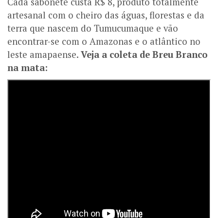
Cada sabonete custa R$ 8, produto totalmente
artesanal com o cheiro das águas, florestas e da
terra que nascem do Tumucumaque e vão
encontrar-se com o Amazonas e o atlântico no
leste amapaense.
Veja a coleta de Breu Branco
na mata: