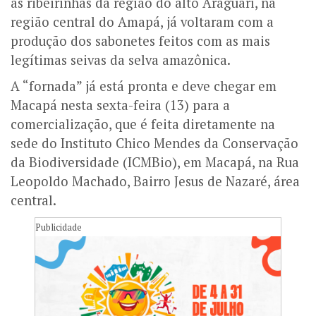
as ribeirinhas da região do alto Araguari, na
região central do Amapá, já voltaram com a
produção dos sabonetes feitos com as mais
legítimas seivas da selva amazônica.
A “fornada” já está pronta e deve chegar em
Macapá nesta sexta-feira (13) para a
comercialização, que é feita diretamente na
sede do Instituto Chico Mendes da Conservação
da Biodiversidade (ICMBio), em Macapá, na Rua
Leopoldo Machado, Bairro Jesus de Nazaré, área
central.
Publicidade