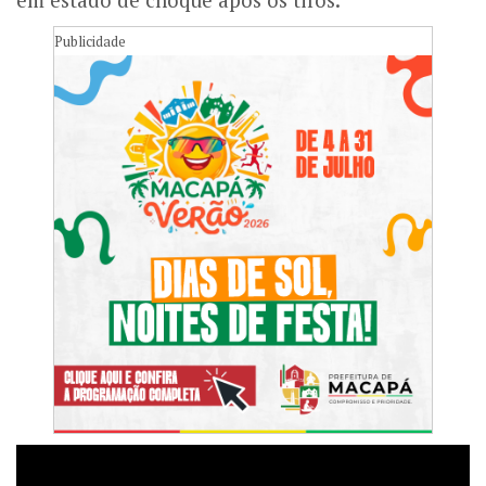
em estado de choque após os tiros.
Publicidade