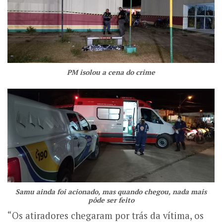
PM isolou a cena do crime
Samu ainda foi acionado, mas quando chegou, nada mais
pôde ser feito
“Os atiradores chegaram por trás da vítima, os