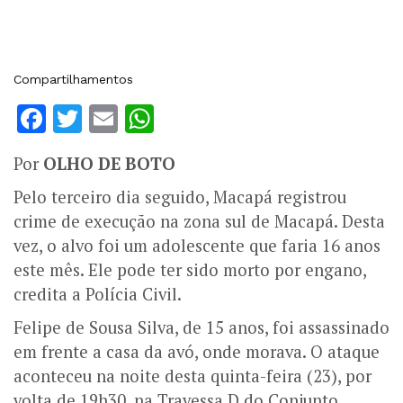
Compartilhamentos
Facebook
Twitter
Email
WhatsApp
Por
OLHO DE BOTO
Pelo terceiro dia seguido, Macapá registrou
crime de execução na zona sul de Macapá. Desta
vez, o alvo foi um adolescente que faria 16 anos
este mês. Ele pode ter sido morto por engano,
credita a Polícia Civil.
Felipe de Sousa Silva, de 15 anos, foi assassinado
em frente a casa da avó, onde morava. O ataque
aconteceu na noite desta quinta-feira (23), por
volta de 19h30, na Travessa D do Conjunto