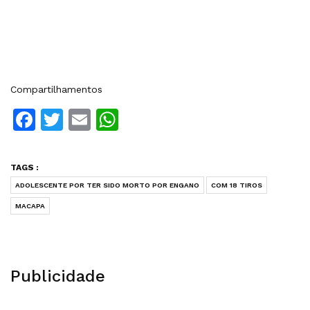
Compartilhamentos
Facebook
Twitter
Email
WhatsApp
TAGS :
ADOLESCENTE POR TER SIDO MORTO POR ENGANO
COM 18 TIROS
MACAPA
Publicidade