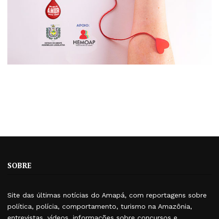
SOBRE
Site das últimas notícias do Amapá, com reportagens sobre
política, polícia, comportamento, turismo na Amazônia,
entrevistas, vídeos, informações sobre concursos e