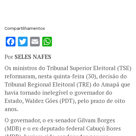
Compartilhamentos
Facebook
Twitter
Email
WhatsApp
Por
SELES NAFES
Os ministros do Tribunal Superior Eleitoral (TSE)
reformaram, nesta quinta-feira (30), decisão do
Tribunal Regional Eleitoral (TRE) do Amapá que
havia tornado inelegível o governador do
Estado, Waldez Góes (PDT), pelo prazo de oito
anos.
O governador, o ex-senador Gilvam Borges
(MDB) e o ex-deputado federal Cabuçú Bores