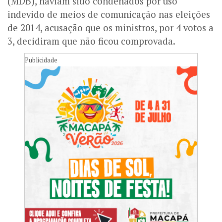
(MDB), haviam sido condenados por uso
indevido de meios de comunicação nas eleições
de 2014, acusação que os ministros, por 4 votos a
3, decidiram que não ficou comprovada.
Publicidade