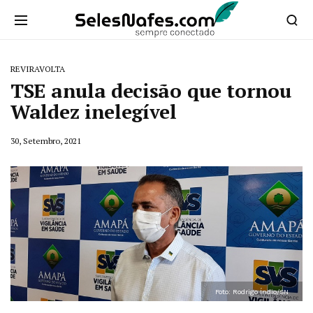
REVIRAVOLTA
TSE anula decisão que tornou
Waldez inelegível
30, Setembro, 2021
Foto: Rodrigo Índio/SN