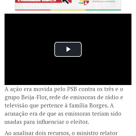
A ação era movida pelo PSB contra os três e o
grupo Beija-Flor, rede de emissoras de rádio e
televisão que pertence à família Borges. A
acusação era de que as emissoras teriam sido
usadas para influenciar o eleitor.
Ao analisar dois recursos, o ministro relator