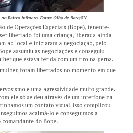
, no Bairro Infraero. Fotos: Olho de Boto/SN
o de Operações Especiais (Bope), tenente-
ser libertado foi uma criança, liberada ainda
m ao local e iniciaram a negociação, pelo
o Bope assumiu as negociações e conseguiu
ulher que estava ferida com um tiro na perna.
 mulher, foram libertados no momento em que
rvosismo e uma agressividade muito grande.
om ele só se deu através de um interfone na
o tínhamos um contato visual, isso complicou
conseguimos acalmá-lo e conseguimos a
 o comandante do Bope.