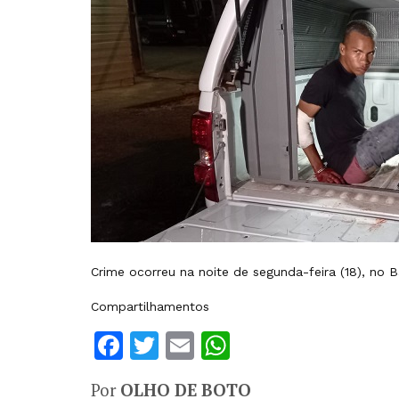
Crime ocorreu na noite de segunda-feira (18), no B
Compartilhamentos
Facebook
Twitter
Email
WhatsApp
Por
OLHO DE BOTO