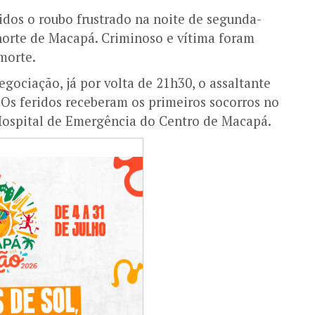
dos o roubo frustrado na noite de segunda-
a norte de Macapá. Criminoso e vítima foram
 morte.
gociação, já por volta de 21h30, o assaltante
. Os feridos receberam os primeiros socorros no
Hospital de Emergência do Centro de Macapá.