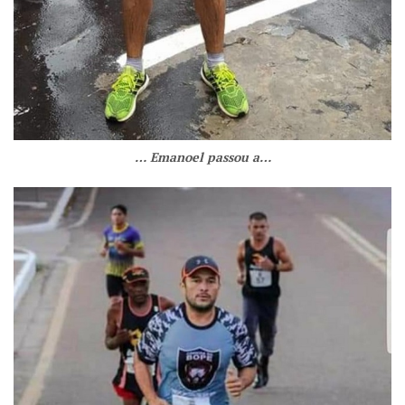
… Emanoel passou a…