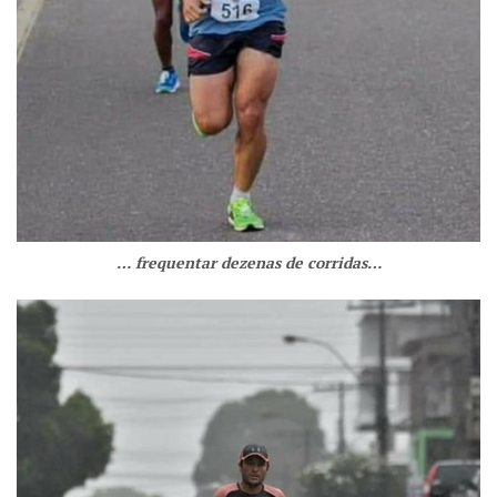
… frequentar dezenas de corridas…