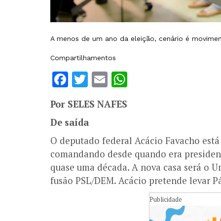
A menos de um ano da eleição, cenário é movimen
Compartilhamentos
Facebook
Twitter
Email
WhatsApp
Por SELES NAFES
De saída
O deputado federal Acácio Favacho está 
comandando desde quando era presiden
quase uma década. A nova casa será o Un
fusão PSL/DEM. Acácio pretende levar Pá
Publicidade