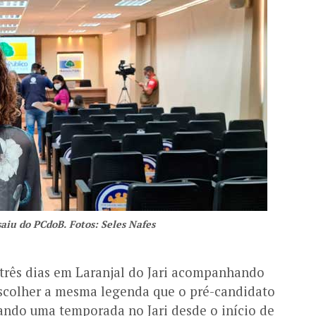
saiu do PCdoB. Fotos: Seles Nafes
três dias em Laranjal do Jari acompanhando
escolher a mesma legenda que o pré-candidato
sando uma temporada no Jari desde o início de