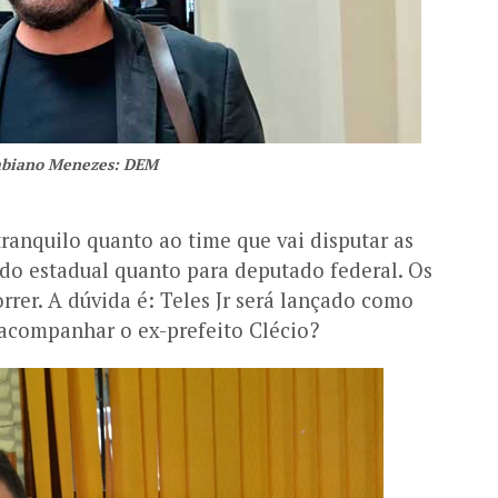
abiano Menezes: DEM
ranquilo quanto ao time que vai disputar as
do estadual quanto para deputado federal. Os
rrer. A dúvida é: Teles Jr será lançado como
 acompanhar o ex-prefeito Clécio?