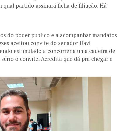
 qual partido assinará ficha de filiação. Há
tos do poder público e a acompanhar mandatos
zes aceitou convite do senador Davi
sendo estimulado a concorrer a uma cadeira de
sério o convite. Acredita que dá pra chegar e