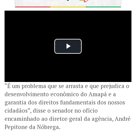
“É um problema que se arrasta e que prejudica o
desenvolvimento econômico do Amapá e a
garantia dos direitos fundamentais dos nossos
cidadãos”, disse o senador no ofício
encaminhado ao diretor-geral da agência, André
Pepitone da Nóbrega.