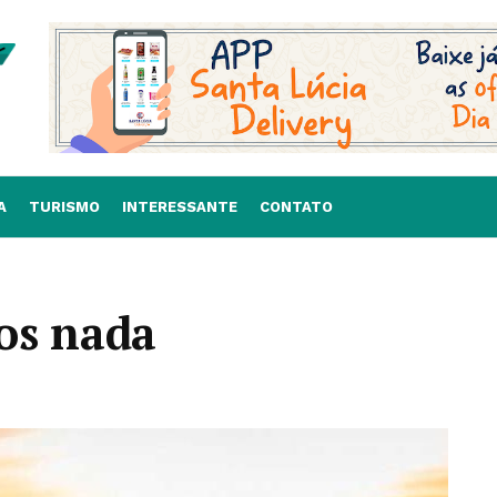
A
TURISMO
INTERESSANTE
CONTATO
os nada