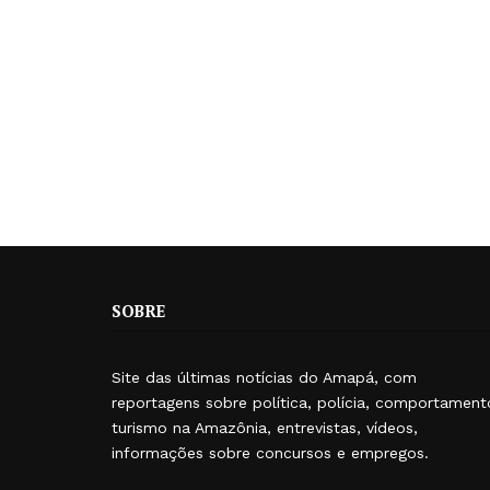
SOBRE
Site das últimas notícias do Amapá, com
reportagens sobre política, polícia, comportament
turismo na Amazônia, entrevistas, vídeos,
informações sobre concursos e empregos.