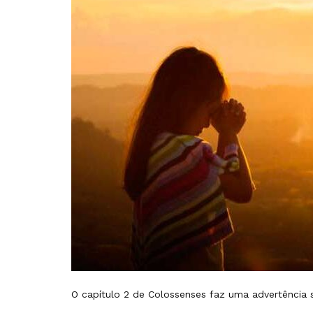
O capítulo 2 de Colossenses faz uma advertência s