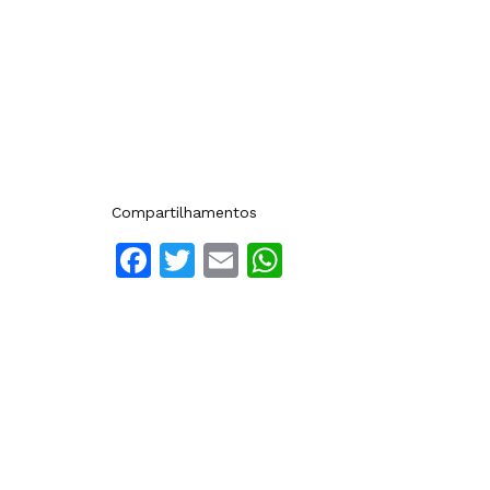
Compartilhamentos
Facebook
Twitter
Email
WhatsApp