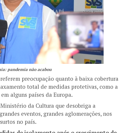
aia: pandemia não acabou
 referem preocupação quanto à baixa cobertura
laxamento total de medidas protetivas, como a
 em alguns países da Europa.
 Ministério da Cultura que desobriga a
grandes eventos, grandes aglomerações, nos
surtos no país.
didas de isolamento após o crescimento de