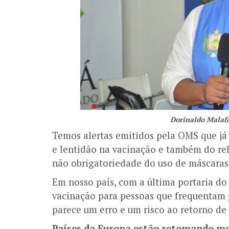
Dorinaldo Malaf
Temos alertas emitidos pela OMS que já
e lentidão na vacinação e também do re
não obrigatoriedade do uso de máscaras
Em nosso país, com a última portaria do
vacinação para pessoas que frequentam 
parece um erro e um risco ao retorno de 
Países da Europa estão retomando me