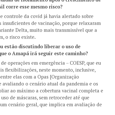
sil corre esse mesmo risco?
e controle da covid já havia alertado sobre
s insuficientes de vacinação, porque relaxaram
riante Delta, muito mais transmissível que a
, o risco existe.
u estão discutindo liberar o uso de
que o Amapá irá seguir este caminho?
 de operações em emergência – COESP, que eu
s flexibilizações, neste momento, inclusive,
, entre elas com a Opas [Organização
 avaliando o cenário atual da pandemia e os
pliar ao máximo a cobertura vacinal completa e
 uso de máscaras, sem retroceder até que
m cenário geral, que implica em avaliação de