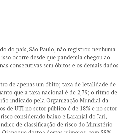
ado do país, São Paulo, não registrou nenhuma
e isso ocorre desde que pandemia chegou ao
nas consecutivas sem óbitos e os demais dados
tro de apenas um óbito; taxa de letalidade de
anto que a taxa nacional é de 2,79; o ritmo de
adrão indicado pela Organização Mundial da
os de UTI no setor público é de 18% e no setor
isco considerado baixo e Laranjal do Jari,
dice de classificação de risco do Ministério
nas Oiapoque destoa destes números, com 58%