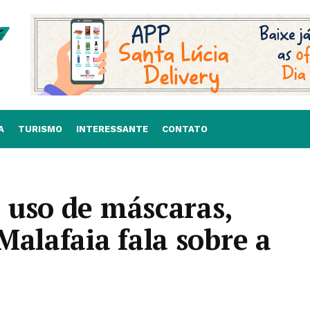
A
TURISMO
INTERESSANTE
CONTATO
 uso de máscaras,
Malafaia fala sobre a