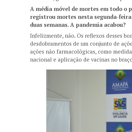
A média móvel de mortes em todo o p
registrou mortes nesta segunda-feir
duas semanas. A pandemia acabou?
Infelizmente, não. Os reflexos desses b
desdobramentos de um conjunto de açõe
ações não farmacológicas, como medidas
nacional e aplicação de vacinas no braço