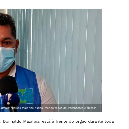
alafaia: "países mais vacinados, menos casos de internações e óbitos"
 Dorinaldo Malafaia, está à frente do órgão durante toda