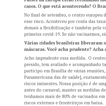
casos. O que está acontecendo? O Bra
No final de setembro, o centro europeu d
esse risco. Aconteceu por conta das taxa
demais a flexibilização e também pela va
primeira covid-19. Se não vacinarmos, sim
Várias cidades brasileiras liberaram o
máscaras. Você acha prudente? Acha 
Acho imprudente essa medida. O centro
presido, tem avaliado e acompanhado tai
participo em Brasília de várias reuniões
Panamericana das de saúde], exatamente
riscos iminentes. Nossa posição é de am
antes do carnaval, manter as medidas de
tenhamos mais de 80% de vacinados em u
riscos externos e fronteiriços em baixa.