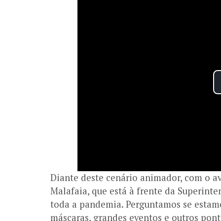
Diante deste cenário animador, com o a
Malafaia, que está à frente da Superint
toda a pandemia. Perguntamos se estamos
máscaras, grandes eventos e outros pon