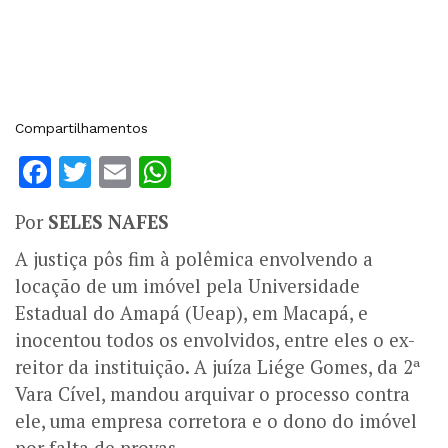
Compartilhamentos
Facebook
Twitter
Email
WhatsApp
Por
SELES NAFES
A justiça pôs fim à polêmica envolvendo a
locação de um imóvel pela Universidade
Estadual do Amapá (Ueap), em Macapá, e
inocentou todos os envolvidos, entre eles o ex-
reitor da instituição. A juíza Liége Gomes, da 2ª
Vara Cível, mandou arquivar o processo contra
ele, uma empresa corretora e o dono do imóvel
por falta de provas.