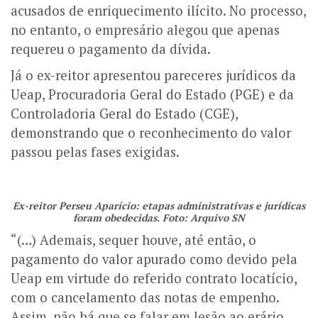
acusados de enriquecimento ilícito.
No processo,
no entanto, o empresário alegou que apenas
requereu o pagamento da dívida.
Já o ex-reitor apresentou pareceres jurídicos da
Ueap, Procuradoria Geral do Estado (PGE) e da
Controladoria Geral do Estado (CGE),
demonstrando que o reconhecimento do valor
passou pelas fases exigidas.
Ex-reitor Perseu Aparício: etapas administrativas e jurídicas
foram obedecidas. Foto: Arquivo SN
“(…) Ademais, sequer houve, até então, o
pagamento do valor apurado como devido pela
Ueap em virtude do referido contrato locatício,
com o cancelamento das notas de empenho.
Assim, não há que se falar em lesão ao erário,