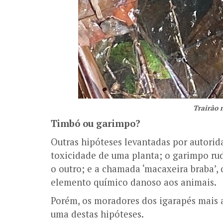
Trairão 
Timbó ou garimpo?
Outras hipóteses levantadas por autorida
toxicidade de uma planta; o garimpo rud
o outro; e a chamada ‘macaxeira braba’,
elemento químico danoso aos animais.
Porém, os moradores dos igarapés mais
uma destas hipóteses.