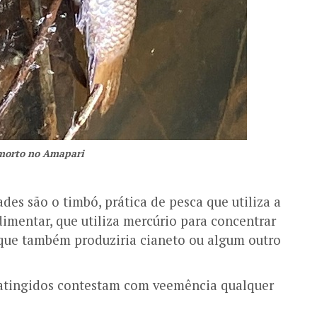
morto no Amapari
des são o timbó, prática de pesca que utiliza a
imentar, que utiliza mercúrio para concentrar
 que também produziria cianeto ou algum outro
 atingidos contestam com veemência qualquer