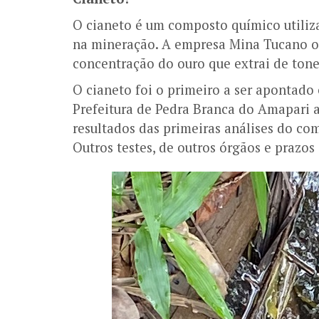
O cianeto é um composto químico utili
na mineração. A empresa Mina Tucano o 
concentração do ouro que extrai de tone
O cianeto foi o primeiro a ser apontado
Prefeitura de Pedra Branca do Amapari an
resultados das primeiras análises do co
Outros testes, de outros órgãos e prazos