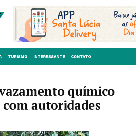
A
TURISMO
INTERESSANTE
CONTATO
 vazamento químico
a com autoridades