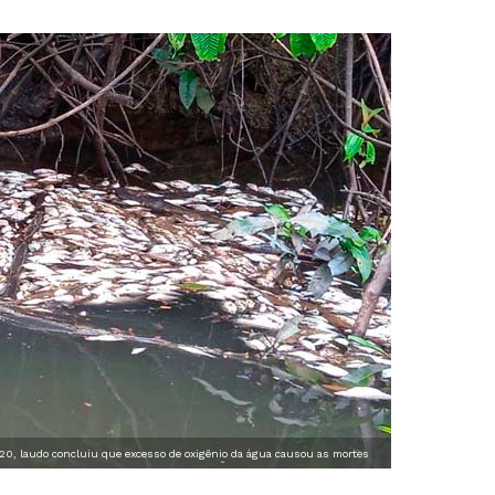
0, laudo concluiu que excesso de oxigênio da água causou as mortes