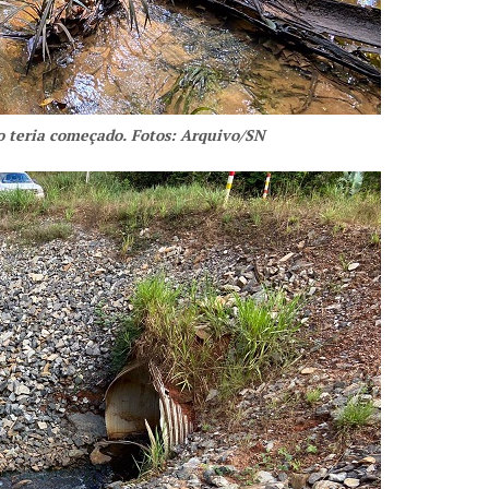
o teria começado. Fotos: Arquivo/SN