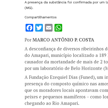
A presença da substância foi confirmada por um 
(MG).
Compartilhamentos
Facebook
Twitter
Email
WhatsApp
Por
MARCO ANTÔNIO P. COSTA
A desconfiança de diversos ribeirinhos d
do Amapari, município localizado a 189 
causador da mortandade de mais de 2 to
por um laboratório de Belo Horizonte (
A Fundação Ezequiel Dias (Funed), um ins
presença do composto químico nas amost
que os moradores locais apontavam com
peixes e pequenos mamíferos – como lont
chegando ao Rio Amapari.