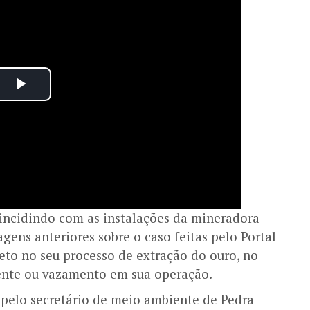
oincidindo com as instalações da mineradora
gens anteriores sobre o caso feitas pelo Portal
neto no seu processo de extração do ouro, no
ente ou vazamento em sua operação.
 pelo secretário de meio ambiente de Pedra