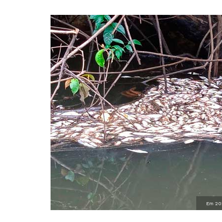
Em 202