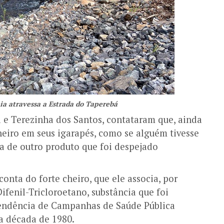
ia atravessa a Estrada do Taperebá
e Terezinha dos Santos, contataram que, ainda
cheiro em seus igarapés, como se alguém tivesse
a de outro produto que foi despejado
conta do forte cheiro, que ele associa, por
ifenil-Tricloroetano, substância que foi
ntendência de Campanhas de Saúde Pública
a década de 1980.