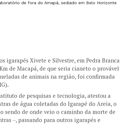
laboratório de fora do Amapá, sediado em Belo Horizonte
os igarapés Xivete e Silvestre, em Pedra Branca
Km de Macapá, de que seria cianeto o provável
neladas de animais na região, foi confirmada
MG).
tituto de pesquisas e tecnologia, atestou a
ras de água coletadas do Igarapé do Areia, o
o sendo de onde veio o caminho da morte de
ras –, passando para outros igarapés e