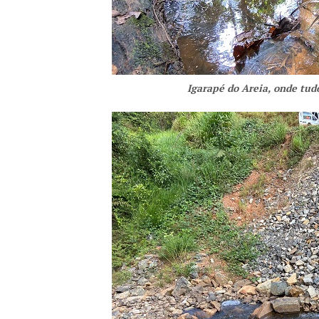
Igarapé do Areia, onde tud