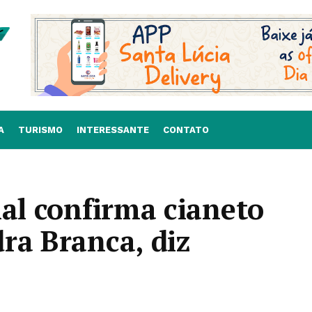
A
TURISMO
INTERESSANTE
CONTATO
ial confirma cianeto
ra Branca, diz