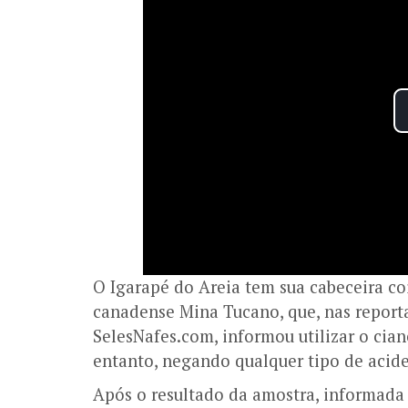
O Igarapé do Areia tem sua cabeceira c
canadense Mina Tucano, que, nas reporta
SelesNafes.com, informou utilizar o cia
entanto, negando qualquer tipo de acid
Após o resultado da amostra, informada