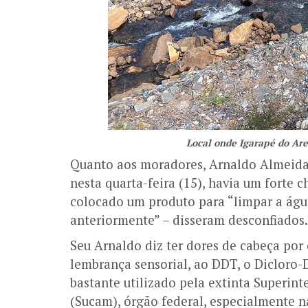
Local onde Igarapé do Are
Quanto aos moradores, Arnaldo Almeida 
nesta quarta-feira (15), havia um forte 
colocado um produto para “limpar a águ
anteriormente” – disseram desconfiados.
Seu Arnaldo diz ter dores de cabeça por 
lembrança sensorial, ao DDT, o Dicloro-D
bastante utilizado pela extinta Superi
(Sucam), órgão federal, especialmente n