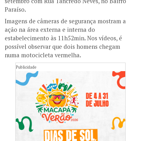
setembro com Rua Tancredo Neves, no Bairro
Paraíso.
Imagens de câmeras de segurança mostram a
ação na área externa e interna do
estabelecimento às 11h52min.
Nos vídeos, é
possível observar que dois homens chegam
numa motocicleta vermelha.
Publicidade