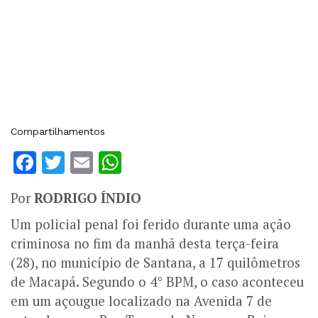
Compartilhamentos
Facebook
Twitter
Email
WhatsApp
Por
RODRIGO ÍNDIO
Um policial penal foi ferido durante uma ação
criminosa no fim da manhã desta terça-feira
(28), no município de Santana, a 17 quilômetros
de Macapá.
Segundo o 4° BPM, o caso aconteceu
em um açougue localizado na Avenida 7 de