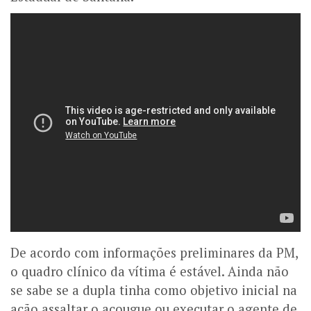
De acordo com informações preliminares da PM,
o quadro clínico da vítima é estável. Ainda não
se sabe se a dupla tinha como objetivo inicial na
ação assaltar o açougue ou executar o agente de