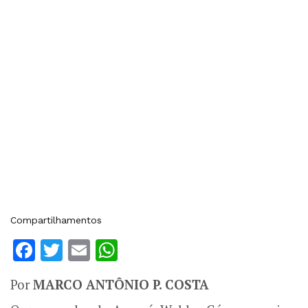
Compartilhamentos
Facebook
Twitter
Email
WhatsApp
Por
MARCO ANTÔNIO P. COSTA