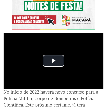
No início de 2022 haverá novo concurso para a
Polícia Militar, Corpo de Bombeiros e Polícia
Científica. Este próximo certame, já terá