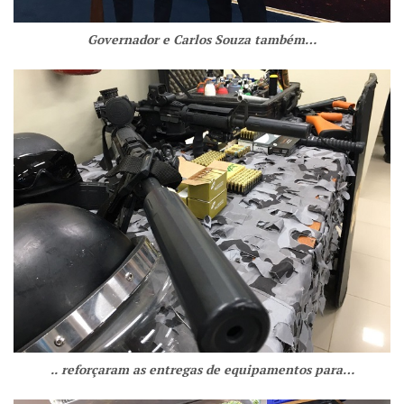
Governador e Carlos Souza também…
.. reforçaram as entregas de equipamentos para…