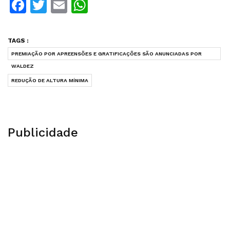
Facebook
Twitter
Email
WhatsApp
TAGS :
PREMIAÇÃO POR APREENSÕES E GRATIFICAÇÕES SÃO ANUNCIADAS POR
WALDEZ
REDUÇÃO DE ALTURA MÍNIMA
Publicidade