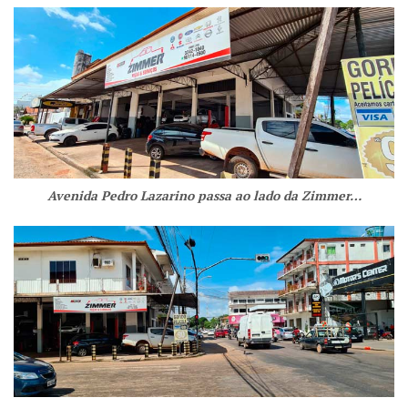
Avenida Pedro Lazarino passa ao lado da Zimmer…