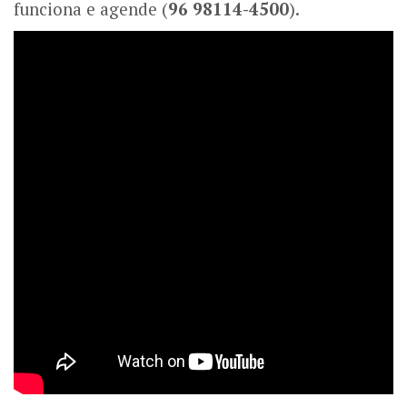
funciona e agende (
96 98114-4500
).