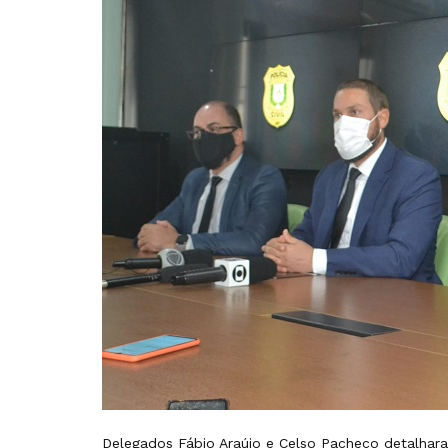
Delegados Fábio Araújo e Celso Pacheco detalharam