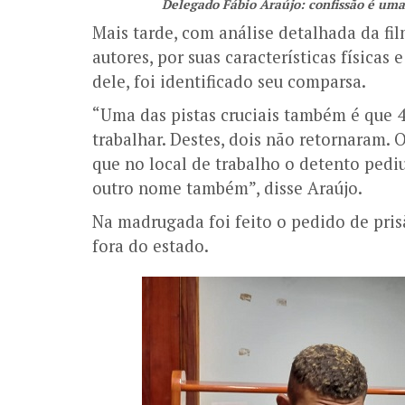
Delegado Fábio Araújo: confissão é um
Mais tarde, com análise detalhada da fi
autores, por suas características física
dele, foi identificado seu comparsa.
“Uma das pistas cruciais também é que 
trabalhar. Destes, dois não retornaram. 
que no local de trabalho o detento pedi
outro nome também”, disse Araújo.
Na madrugada foi feito o pedido de pris
fora do estado.