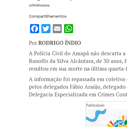
criminosos.
Compartilhamentos
Facebook
Twitter
Email
WhatsApp
Por
RODRIGO ÍNDIO
A Polícia Civil do Amapá não descarta a 
Ranolfo da Silva Alcântara, de 30 anos, 
resultou em sua morte na última quarta-f
A informação foi repassada em coletiva 
pelos delegados Fábio Araújo, delegado-g
Delegacia Especializada em Crimes Cont
Publicidade