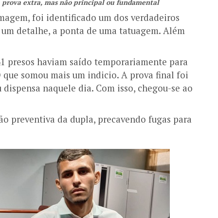
a prova extra, mas não principal ou fundamental
lmagem, foi identificado um dos verdadeiros
s e um detalhe, a ponta de uma tatuagem. Além
41 presos haviam saído temporariamente para
O que somou mais um indicio. A prova final foi
u dispensa naquele dia. Com isso, chegou-se ao
ão preventiva da dupla, precavendo fugas para