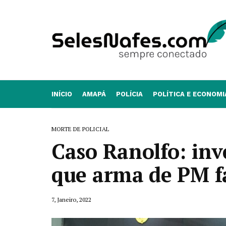
INÍCIO
AMAPÁ
POLÍCIA
POLÍTICA E ECONOMI
MORTE DE POLICIAL
Caso Ranolfo: inv
que arma de PM f
7, Janeiro, 2022