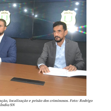
ção, localização e prisão dos criminosos. Foto: Rodrigo
Índio/SN