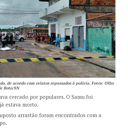
do, de acordo com relatos repassados à polícia. Fotos: Olho
e Boto/SN
ava cercado por populares. O Samu foi
já estava morto.
uposto arrastão foram encontrados com a
po.