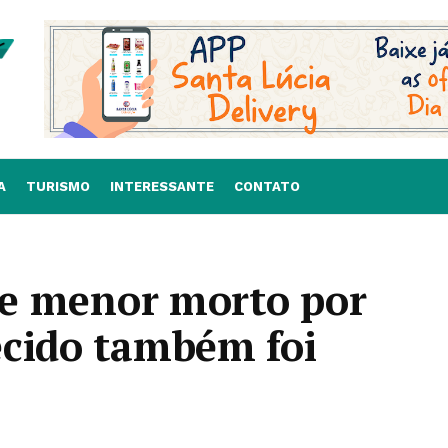
A
TURISMO
INTERESSANTE
CONTATO
 se menor morto por
ecido também foi