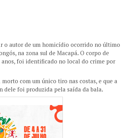
car o autor de um homicídio ocorrido no último
Congós, na zona sul de Macapá. O corpo de
anos, foi identificado no local do crime por
oi morto com um único tiro nas costas, e que a
dele foi produzida pela saída da bala.