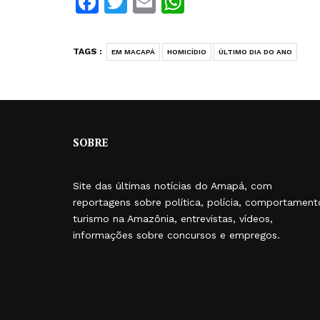
Facebook
Twitter
Email
WhatsApp
TAGS :
EM MACAPÁ
HOMICÍDIO
ÚLTIMO DIA DO ANO
SOBRE
Site das últimas notícias do Amapá, com
reportagens sobre política, polícia, comportament
turismo na Amazônia, entrevistas, vídeos,
informações sobre concursos e empregos.