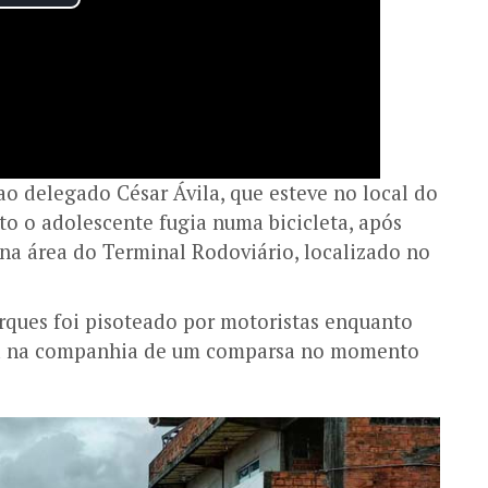
o delegado César Ávila, que esteve no local do
to o adolescente fugia numa bicicleta, após
na área do Terminal Rodoviário, localizado no
rques foi pisoteado por motoristas enquanto
tava na companhia de um comparsa no momento