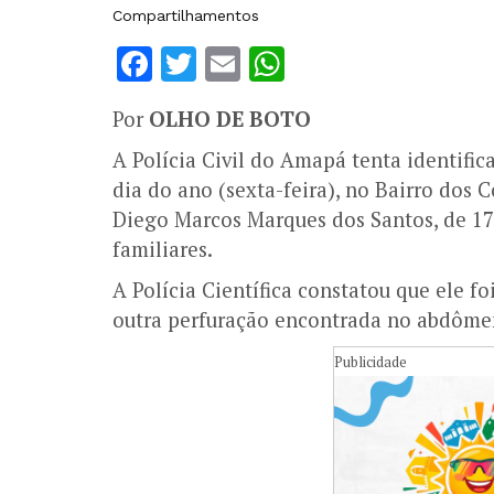
Compartilhamentos
Facebook
Twitter
Email
WhatsApp
Por
OLHO DE BOTO
A Polícia Civil do Amapá tenta identifi
dia do ano (sexta-feira), no Bairro dos 
Diego Marcos Marques dos Santos, de 17 
familiares.
A Polícia Científica constatou que ele f
outra perfuração encontrada no abdômen 
Publicidade