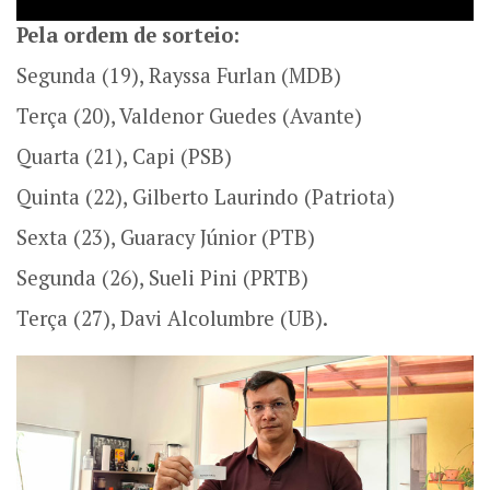
Pela ordem de sorteio:
Segunda (19), Rayssa Furlan (MDB)
Terça (20), Valdenor Guedes (Avante)
Quarta (21), Capi (PSB)
Quinta (22), Gilberto Laurindo (Patriota)
Sexta (23), Guaracy Júnior (PTB)
Segunda (26), Sueli Pini (PRTB)
Terça (27), Davi Alcolumbre (UB).