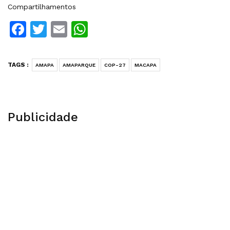
Compartilhamentos
Facebook
Twitter
Email
WhatsApp
TAGS :
AMAPA
AMAPARQUE
COP-27
MACAPA
Publicidade