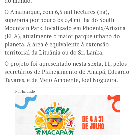
do mundo.
O Amaparque, com 6,5 mil hectares (ha),
superaria por pouco os 6,4 mil ha do South
Mountain Park, localizado em Phoenix/Arizona
(EUA), atualmente o maior parque urbano do
planeta. A área é equivalente à extensão
territorial da Lituânia ou do Sri Lanka.
O projeto foi apresentado nesta sexta, 11, pelos
secretários de Planejamento do Amapá, Eduardo
Tavares, e de Meio Ambiente, Joel Nogueira.
Publicidade