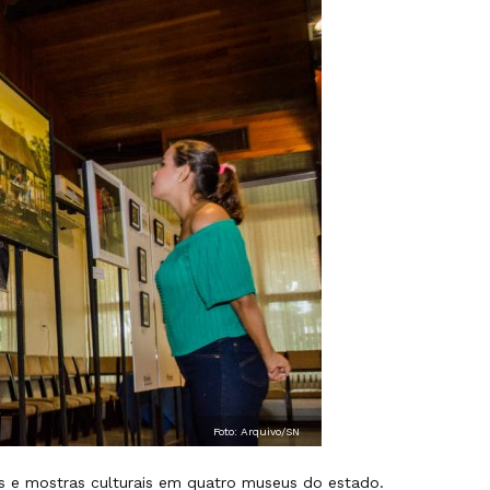
Foto: Arquivo/SN
us e mostras culturais em quatro museus do estado.