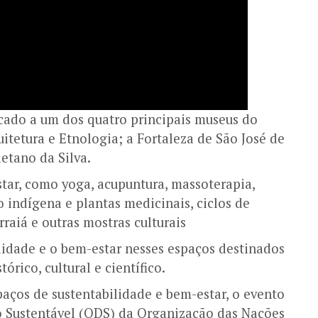
cado a um dos quatro principais museus do
itetura e Etnologia; a Fortaleza de São José de
etano da Silva.
tar, como yoga, acupuntura, massoterapia,
o indígena e plantas medicinais, ciclos de
arraiá e outras mostras culturais
lidade e o bem-estar nesses espaços destinados
tórico, cultural e científico.
aços de sustentabilidade e bem-estar, o evento
o Sustentável (ODS) da Organização das Nações