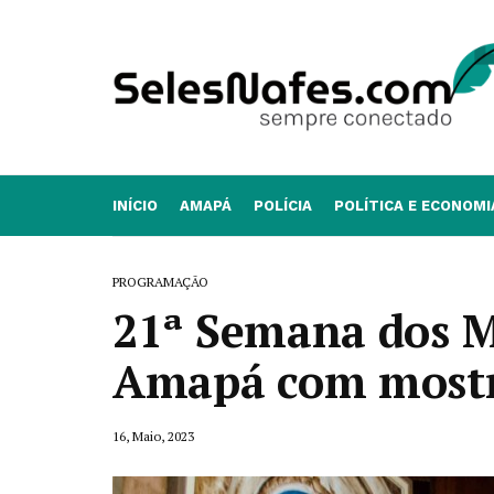
INÍCIO
AMAPÁ
POLÍCIA
POLÍTICA E ECONOMI
PROGRAMAÇÃO
21ª Semana dos M
Amapá com mostra
16, Maio, 2023