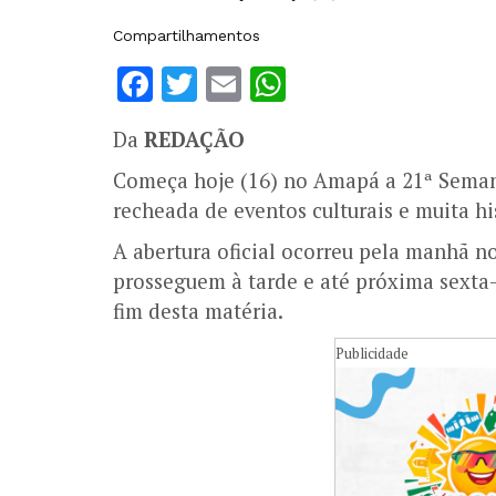
Compartilhamentos
Facebook
Twitter
Email
WhatsApp
Da
REDAÇÃO
Começa hoje (16) no Amapá a 21ª Sema
recheada de eventos culturais e muita hi
A abertura oficial ocorreu pela manhã n
prosseguem à tarde e até próxima sexta-
fim desta matéria.
Publicidade