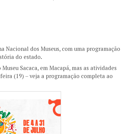
na Nacional dos Museus, com uma programação
stória do estado.
o Museu Sacaca, em Macapá, mas as atividades
feira (19) – veja a programação completa ao