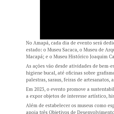
No Amapá, cada dia de evento será dedi
estado: o Museu Sacaca, o Museu de Arqu
Macapá; e o Museu Histórico Joaquim Ca
As ações vão desde atividades de bem-es
higiene bucal, até oficinas sobre grafism
palestras, saraus, feiras de artesanatos, 
Em 2023, o evento promove a sustentabi
a expor objetos de interesse artístico, his
Além de estabelecer os museus como esp
apoia três Objetivos de Desenvolviment