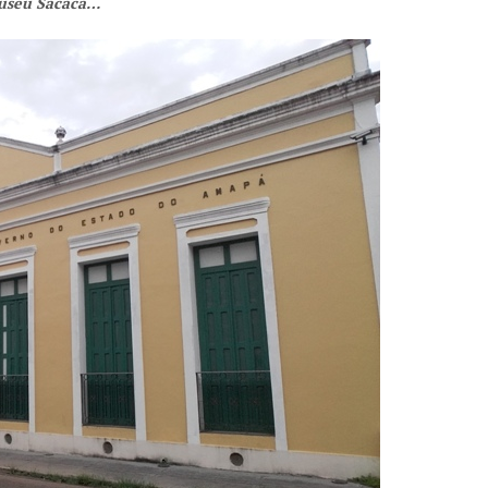
seu Sacaca…