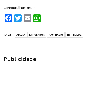
Compartilhamentos
Facebook
Twitter
Email
WhatsApp
TAGS :
AMAPA
EMPURADOR
NAUFRÁGIO
NORTE LOG
Publicidade