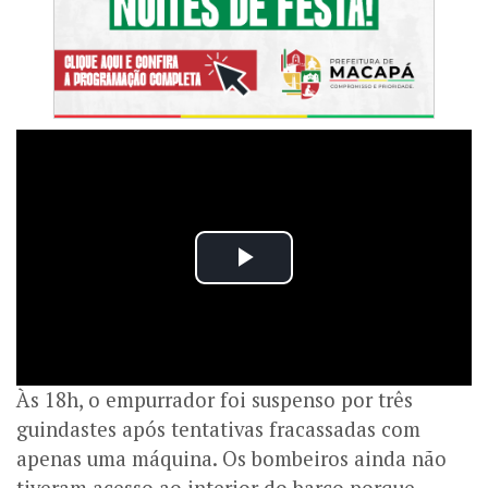
Às 18h, o empurrador foi suspenso por três
guindastes após tentativas fracassadas com
apenas uma máquina. Os bombeiros ainda não
tiveram acesso ao interior do barco porque