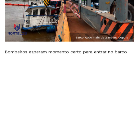
Barco içado mais de 2 meses depois
Bombeiros esperam momento certo para entrar no barco