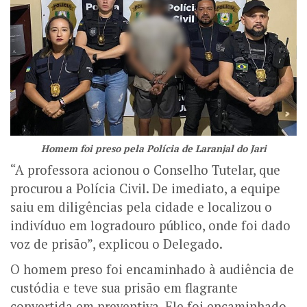
Homem foi preso pela Polícia de Laranjal do Jari
“A professora acionou o Conselho Tutelar, que
procurou a Polícia Civil. De imediato, a equipe
saiu em diligências pela cidade e localizou o
indivíduo em logradouro público, onde foi dado
voz de prisão”, explicou o Delegado.
O homem preso foi encaminhado à audiência de
custódia e teve sua prisão em flagrante
convertida em preventiva. Ele foi encaminhado