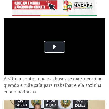
A vítima contou que os abusos sexuais ocorriam
quando a mãe saía para trabalhar e ela sozinha
com o padrasto.