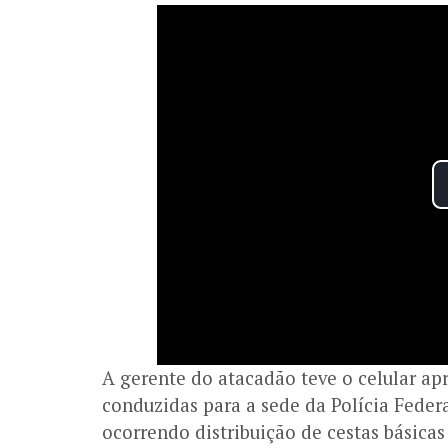
A gerente do atacadão teve o celular ap
conduzidas para a sede da Polícia Feder
ocorrendo distribuição de cestas básicas