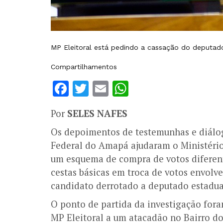
MP Eleitoral está pedindo a cassação do deputad
Compartilhamentos
Facebook
Twitter
Email
WhatsApp
Por
SELES NAFES
Os depoimentos de testemunhas e diálog
Federal do Amapá ajudaram o Ministério
um esquema de compra de votos diferent
cestas básicas em troca de votos envolv
candidato derrotado a deputado estadu
O ponto de partida da investigação fora
MP Eleitoral a um atacadão no Bairro do 