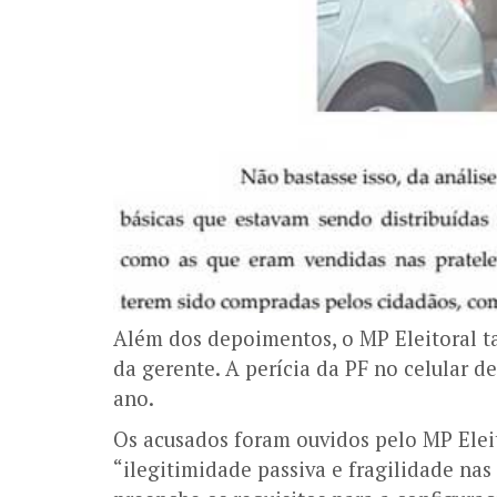
Além dos depoimentos, o MP Eleitoral t
da gerente. A perícia da PF no celular d
ano.
Os acusados foram ouvidos pelo MP Elei
“ilegitimidade passiva e fragilidade nas