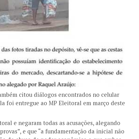
ambém citou diálogos encontrados no celular
ela foi entregue ao MP Eleitoral em março deste
toral e negaram todas as acusações, alegando
 provas”, e que “a fundamentação da inicial não