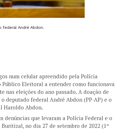
o federal André Abdon.
os num celular apreendido pela Polícia
 Público Eleitoral a entender como funcionava
e nas eleições do ano passado. A doação de
e o deputado federal André Abdon (PP-AP) e o
al Haroldo Abdon.
m denúncias que levaram a Polícia Federal e o
Buritizal, no dia 27 de setembro de 2022 (1º