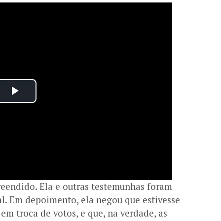
reendido. Ela e outras testemunhas foram
al. Em depoimento, ela negou que estivesse
 em troca de votos, e que, na verdade,
as