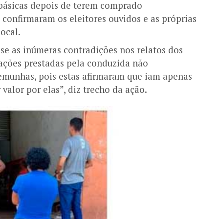
 básicas depois de terem comprado
 confirmaram os eleitores ouvidos e as próprias
ocal.
se as inúmeras contradições nos relatos dos
ações prestadas pela conduzida não
temunhas, pois estas afirmaram que iam apenas
valor por elas”, diz trecho da ação.