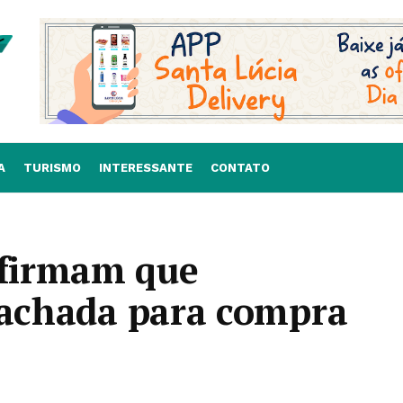
A
TURISMO
INTERESSANTE
CONTATO
firmam que
fachada para compra