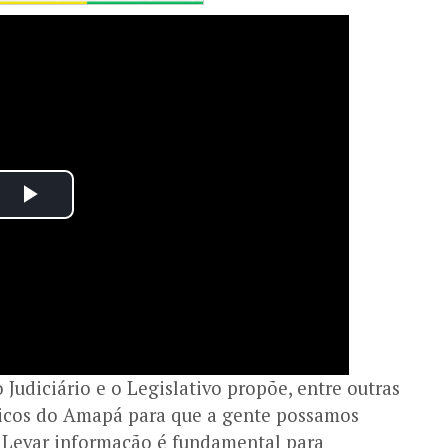
Judiciário e o Legislativo propõe, entre outras
blicos do Amapá para que a gente possamos
 Levar informação é fundamental para