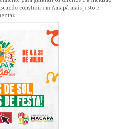
cando construir um Amapá mais justo e
mentar.