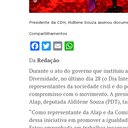
Presidente da CDH, Aldilene Souza assinou docume
Compartilhamentos
Facebook
Twitter
Email
WhatsApp
Da
Redação
Durante o ato do governo que instituiu
Diversidade, no último dia 28 (o Dia In
representantes da sociedade civil e do 
compromisso com o movimento. A presi
Alap, deputada Aldilene Souza (PDT), t
“Como representante da Alap e da Comis
dessa iniciativa em promover a igualdad
Estou empenhada em trabalhar incansavel