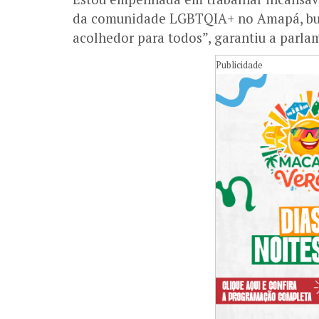
da comunidade LGBTQIA+ no Amapá, bus
acolhedor para todos”, garantiu a parla
Publicidade