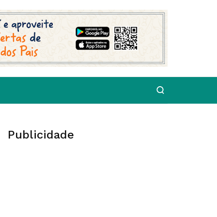
Publicidade