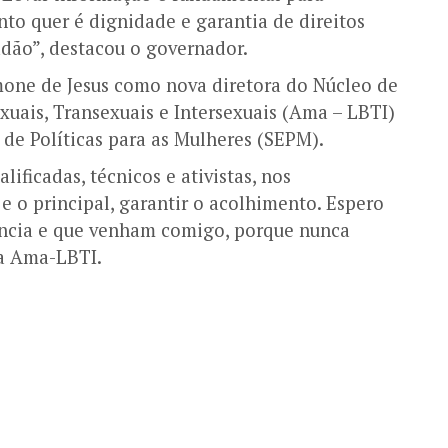
to quer é dignidade e garantia de direitos
dão”, destacou o governador.
one de Jesus como nova diretora do Núcleo de
xuais, Transexuais e Intersexuais (Ama – LBTI)
 de Políticas para as Mulheres (SEPM).
ficadas, técnicos e ativistas, nos
e o principal, garantir o acolhimento. Espero
ência e que venham comigo, porque nunca
da Ama-LBTI.