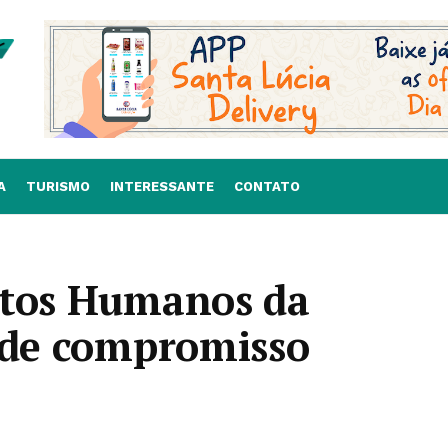
A
TURISMO
INTERESSANTE
CONTATO
itos Humanos da
a de compromisso