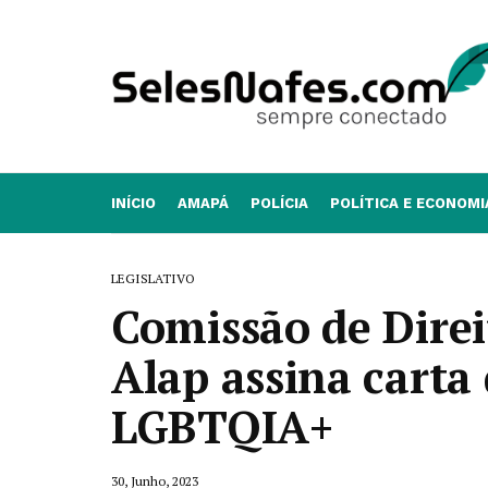
INÍCIO
AMAPÁ
POLÍCIA
POLÍTICA E ECONOMI
LEGISLATIVO
Comissão de Dire
Alap assina cart
LGBTQIA+
30, Junho, 2023