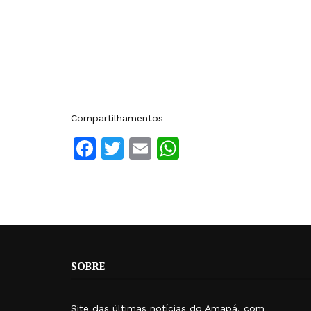
Compartilhamentos
Facebook
Twitter
Email
WhatsApp
SOBRE
Site das últimas notícias do Amapá, com