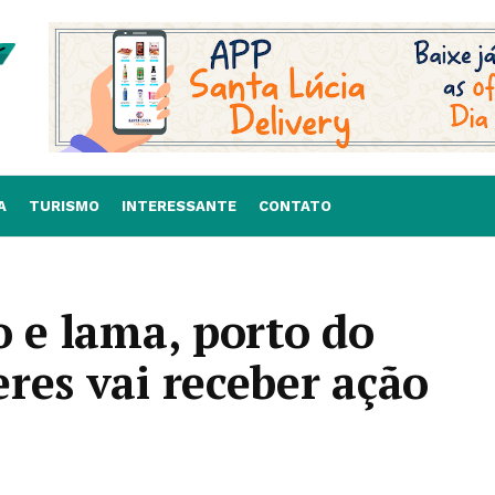
A
TURISMO
INTERESSANTE
CONTATO
o e lama, porto do
res vai receber ação