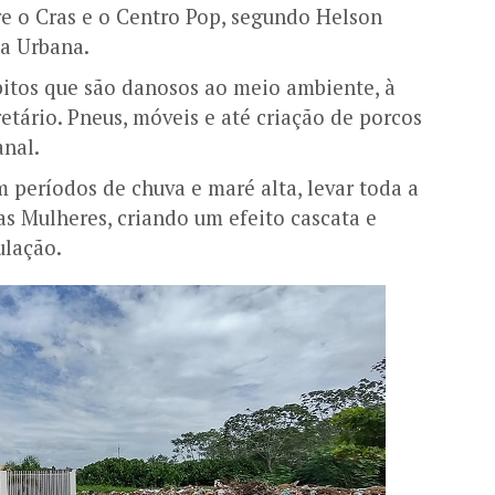
tre o Cras e o Centro Pop, segundo Helson
ia Urbana.
bitos que são danosos ao meio ambiente, à
etário. Pneus, móveis e até criação de porcos
nal.
 períodos de chuva e maré alta, levar toda a
s Mulheres, criando um efeito cascata e
ulação.