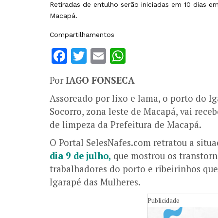
Retiradas de entulho serão iniciadas em 10 dias e
Macapá.
Compartilhamentos
Facebook
Twitter
Email
WhatsApp
Por
IAGO FONSECA
Assoreado por lixo e lama, o porto do I
Socorro, zona leste de Macapá, vai receb
de limpeza da Prefeitura de Macapá.
O Portal SelesNafes.com retratou a situa
dia 9 de julho,
que mostrou os transtorn
trabalhadores do porto e ribeirinhos qu
Igarapé das Mulheres.
Publicidade