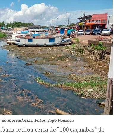
 de mercadorias. Fotos: Iago Fonseca
rbana retirou cerca de “100 caçambas” de