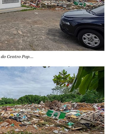
 do Centro Pop…