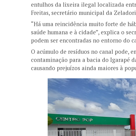
entulhos da lixeira ilegal localizada en
Freitas, secretário municipal da Zelador
“Há uma reincidência muito forte de há
saúde humana e à cidade”, explica o secr
podem ser encontradas no entorno do ca
O acúmulo de resíduos no canal pode, em
contaminação para a bacia do Igarapé da
causando prejuízos ainda maiores à pop