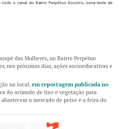
m todo o canal do Bairro Perpétuo Socorro, zona leste de
garapé das Mulheres, no Bairro Perpétuo
er, nos próximos dias, ações socioeducativas e
ção no local,
em reportagem publicada no
os do acúmulo de lixo e vegetação para
e abastecem o mercado de peixe e a feira do