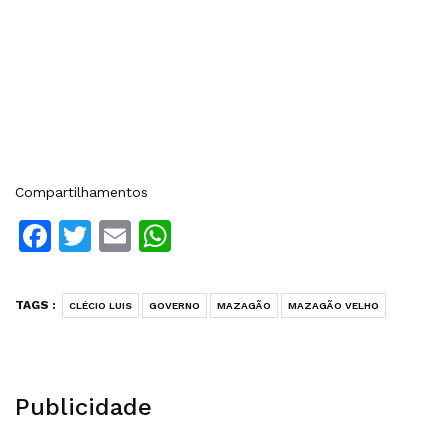
Compartilhamentos
Facebook
Twitter
Email
WhatsApp
TAGS :
CLÉCIO LUIS
GOVERNO
MAZAGÃO
MAZAGÃO VELHO
Publicidade