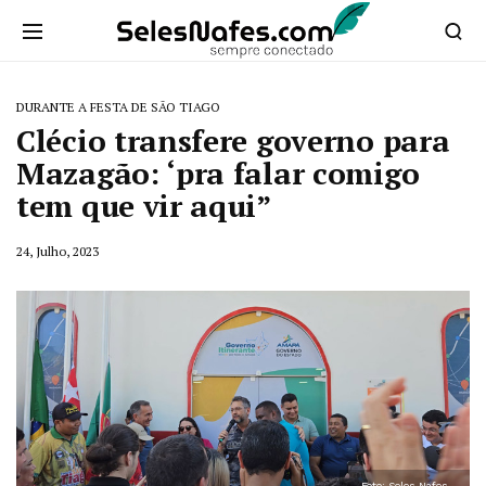
DURANTE A FESTA DE SÃO TIAGO
Clécio transfere governo para
Mazagão: ‘pra falar comigo
tem que vir aqui”
24, Julho, 2023
Foto: Seles Nafes