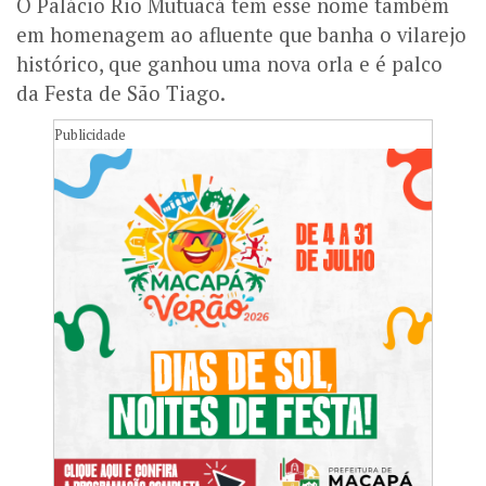
O Palácio Rio Mutuacá tem esse nome também
em homenagem ao afluente que banha o vilarejo
histórico, que ganhou uma nova orla e é palco
da Festa de São Tiago.
Publicidade