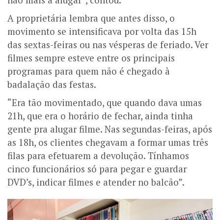
não mais a alugar”, contou.
A proprietária lembra que antes disso, o
movimento se intensificava por volta das 15h
das sextas-feiras ou nas vésperas de feriado. Ver
filmes sempre esteve entre os principais
programas para quem não é chegado à
badalação das festas.
“Era tão movimentado, que quando dava umas
21h, que era o horário de fechar, ainda tinha
gente pra alugar filme. Nas segundas-feiras, após
as 18h, os clientes chegavam a formar umas três
filas para efetuarem a devolução. Tínhamos
cinco funcionários só para pegar e guardar
DVD’s, indicar filmes e atender no balcão”.