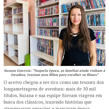
Suzana Gouveia: “Naquela época, as famílias ainda vinham à
locadora, traziam seus filhos para escolher os filmes”
O acervo chegou a ser rico como um tesouro dos
longametragens de aventura: mais de 30 mil
títulos. Suzana e sua equipe fizeram viagens em
busca dos clássicos, trazendo histórias que
atravessaram gerações e marcaram época.