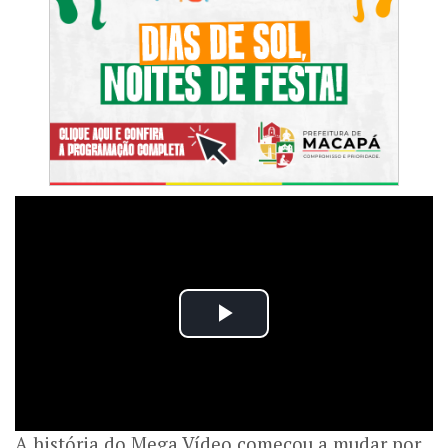
A história do Mega Vídeo começou a mudar por