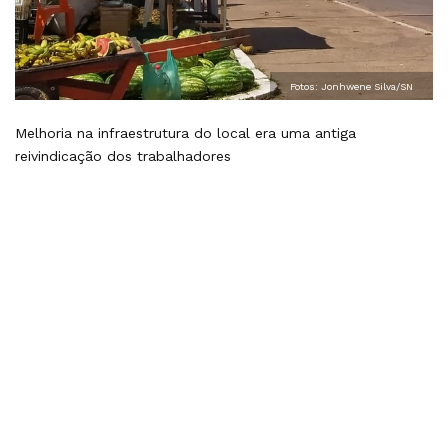
Fotos: Jonhwene Silva/SN
Melhoria na infraestrutura do local era uma antiga
reivindicação dos trabalhadores