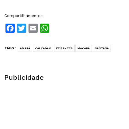
Compartilhamentos
Facebook
Twitter
Email
WhatsApp
TAGS :
AMAPA
CALÇADÃO
FEIRANTES
MACAPA
SANTANA
Publicidade