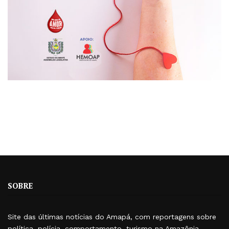
SOBRE
Site das últimas notícias do Amapá, com reportagens sobre
política, polícia, comportamento, turismo na Amazônia,