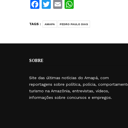
Facebook
Twitter
Email
WhatsApp
TAGS :
AMAPA
PEDRO PAULO DIAS
SOBRE
Site das últimas notícias do Amapá, com
reportagens sobre política, polícia, comportament
turismo na Amazônia, entrevistas, vídeos,
informações sobre concursos e empregos.