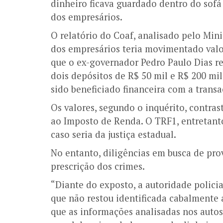
dinheiro ficava guardado dentro do sof
dos empresários.
O relatório do Coaf, analisado pelo Min
dos empresários teria movimentado valo
que o ex-governador Pedro Paulo Dias re
dois depósitos de R$ 50 mil e R$ 200 mil
sido beneficiado financeira com a transa
Os valores, segundo o inquérito, contr
ao Imposto de Renda. O TRF1, entretant
caso seria da justiça estadual.
No entanto, diligências em busca de pro
prescrição dos crimes.
“Diante do exposto, a autoridade policia
que não restou identificada cabalmente 
que as informações analisadas nos aut