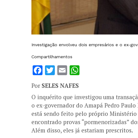
Investigação envolveu dois empresários e o ex-go
Compartilhamentos
Facebook
Twitter
Email
WhatsApp
Por
SELES NAFES
O inquérito que investigou uma transaçã
o ex-governador do Amapá Pedro Paulo D
está sendo feito pelo próprio Ministério
encontrado provas “pormenorizadas” dos
Além disso, eles já estariam prescritos.