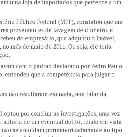
á em uma loja de importados que pertence a um
istério Público Federal (MPF), constatou que um
res provenientes de lavagem de dinheiro, e
cebeu do empresário, que adquiriu o imóvel,
, no mês de maio de 2011. Ou seja, ele teria
ção.
astavam com o padrão declarado por Pedro Paulo
o, entendeu que a competência para julgar o
vas não resultaram em nada, sem falar da
l optou por concluir as investigações, uma vez
a autoria de um eventual delito, tendo em vista
os não se amoldam pormenorizadamente ao tipo