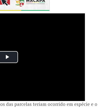
os das parcelas teriam ocorrido em espécie e o