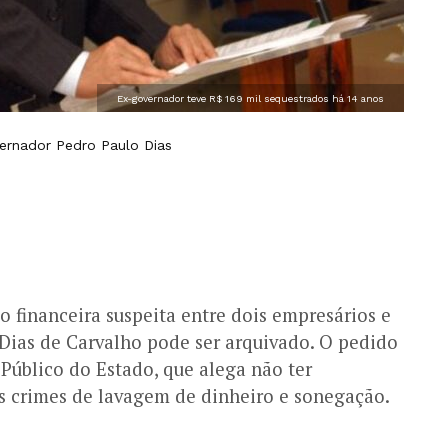
Ex-governador teve R$ 169 mil sequestrados há 14 anos
vernador Pedro Paulo Dias
o financeira suspeita entre dois empresários e
ias de Carvalho pode ser arquivado. O pedido
 Público do Estado, que alega não ter
 crimes de lavagem de dinheiro e sonegação.