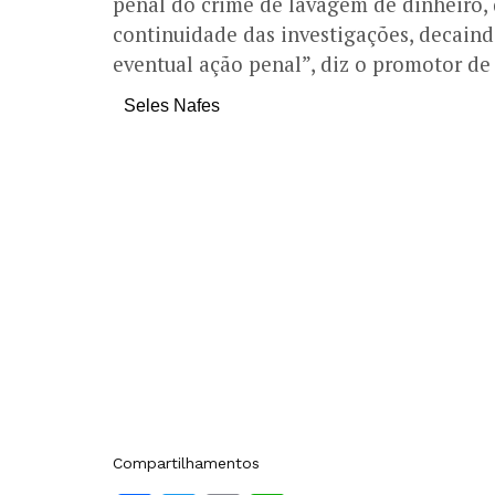
penal do crime de lavagem de dinheiro, d
continuidade das investigações, decaind
eventual ação penal”, diz o promotor de
Seles Nafes
Compartilhamentos