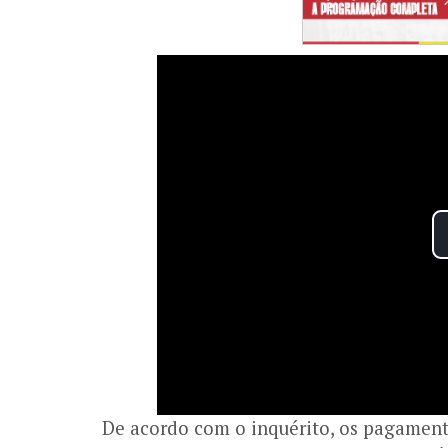
De acordo com o inquérito, os pagament