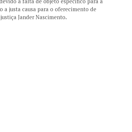
evido a falta de objeto específico para a
o a justa causa para o oferecimento de
 justiça Jander Nascimento.