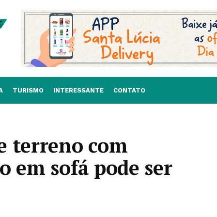
A
TURISMO
INTERESSANTE
CONTATO
e terreno com
o em sofá pode ser