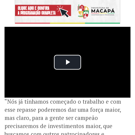
“Nós já tínhamos começado o trabalho e com
esse repasse poderemos dar uma força maior,
mas claro, para a gente ser campeão
precisaremos de investimentos maior, que
buscamos com outros patrocinadores e