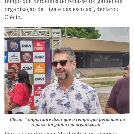
tempo que perdemos no repasse foi ganho em
organização da Liga e das escolas”, declarou
Clécio.
Clécio: ” importante dizer que o tempo que perdemos no
repasse foi ganho em organização “
Para o senador Davi Alcolumbre, os recursos