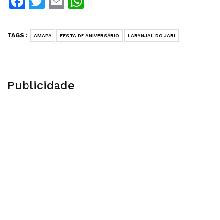
Facebook
Twitter
Email
WhatsApp
TAGS :
AMAPA
FESTA DE ANIVERSÁRIO
LARANJAL DO JARI
Publicidade