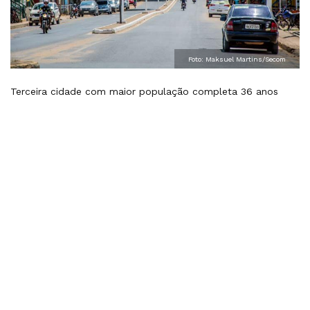
Foto: Maksuel Martins/Secom
Terceira cidade com maior população completa 36 anos