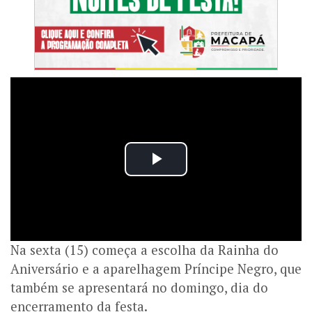
Na sexta (15) começa a escolha da Rainha do
Aniversário e a aparelhagem Príncipe Negro, que
também se apresentará no domingo, dia do
encerramento da festa.