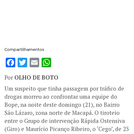
Compartilhamentos
Facebook
Twitter
Email
WhatsApp
Por
OLHO DE BOTO
Um suspeito que tinha passagem por tráfico de
drogas morreu ao confrontar uma equipe do
Bope, na noite deste domingo (21), no Bairro
São Lázaro, zona norte de Macapá. O tiroteio
entre o Grupo de intervenção Rápida Ostensiva
(Giro) e Maurício Picanço Ribeiro, o ‘Cego’, de 23