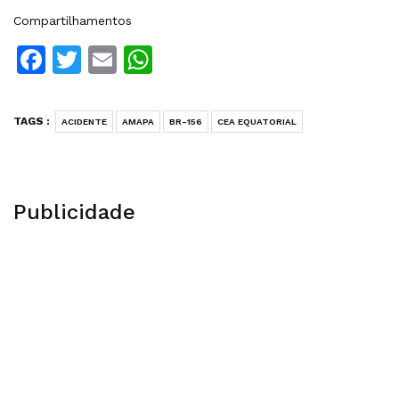
Compartilhamentos
Facebook
Twitter
Email
WhatsApp
TAGS :
ACIDENTE
AMAPA
BR-156
CEA EQUATORIAL
Publicidade