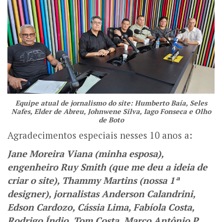
Equipe atual de jornalismo do site: Humberto Baía, Seles
Nafes, Elder de Abreu, Johnwene Silva, Iago Fonseca e Olho
de Boto
Agradecimentos especiais nesses 10 anos a:
Jane Moreira Viana (minha esposa),
engenheiro Ruy Smith (que me deu a ideia de
criar o site), Thammy Martins (nossa 1ª
designer), jornalistas Anderson Calandrini,
Edson Cardozo, Cássia Lima, Fabíola Costa,
Rodrigo Índio, Tom Costa, Marco Antônio P.