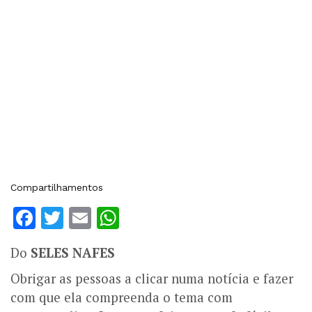
Compartilhamentos
Facebook
Twitter
Email
WhatsApp
Do
SELES NAFES
Obrigar as pessoas a clicar numa notícia e fazer
com que ela compreenda o tema com