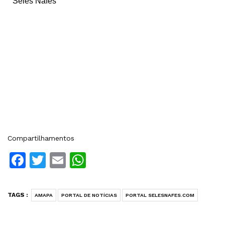
Seles Nafes
Compartilhamentos
Facebook
Twitter
Email
WhatsApp
TAGS :
AMAPA
PORTAL DE NOTÍCIAS
PORTAL SELESNAFES.COM