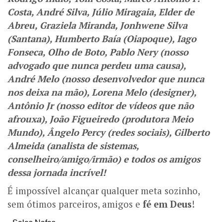
Costa, André Silva, Júlio Miragaia, Elder de
Abreu, Graziela Miranda, Jonhwene Silva
(Santana), Humberto Baía (Oiapoque), Iago
Fonseca, Olho de Boto, Pablo Nery (nosso
advogado que nunca perdeu uma causa),
André Melo (nosso desenvolvedor que nunca
nos deixa na mão), Lorena Melo (designer),
Antônio Jr (nosso editor de vídeos que não
afrouxa), João Figueiredo (produtora Meio
Mundo), Ângelo Percy (redes sociais), Gilberto
Almeida (analista de sistemas,
conselheiro/amigo/irmão) e todos os amigos
dessa jornada incrível!
É impossível alcançar qualquer meta sozinho,
sem ótimos parceiros, amigos e
fé em Deus
!