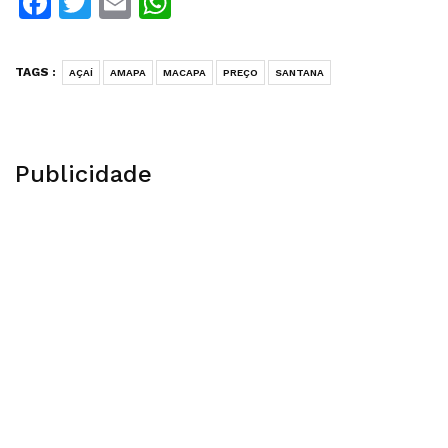
Facebook
Twitter
Email
WhatsApp
TAGS :
AÇAÍ
AMAPA
MACAPA
PREÇO
SANTANA
Publicidade