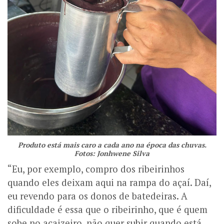
Produto está mais caro a cada ano na época das chuvas.
Fotos: Jonhwene Silva
“Eu, por exemplo, compro dos ribeirinhos
quando eles deixam aqui na rampa do açaí. Daí,
eu revendo para os donos de batedeiras. A
dificuldade é essa que o ribeirinho, que é quem
sobe no açaizeiro, não quer subir quando está