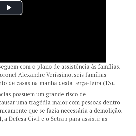
eguem com o plano de assistência às famílias.
onel Alexandre Veríssimo, seis famílias
o de casas na manhã desta terça-feira (13).
ências possuem um grande risco de
causar uma tragédia maior com pessoas dentro
cnicamente que se fazia necessária a demolição.
, a Defesa Civil e o Setrap para assistir as