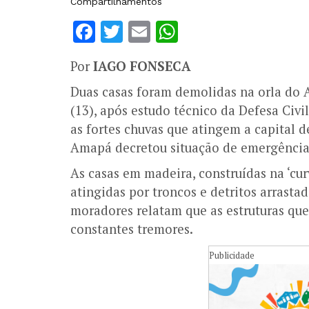
Compartilhamentos
Facebook
Twitter
Email
WhatsApp
Por
IAGO FONSECA
Duas casas foram demolidas na orla do At
(13), após estudo técnico da Defesa Civ
as fortes chuvas que atingem a capital 
Amapá decretou situação de emergência
As casas em madeira, construídas na ‘cu
atingidas por troncos e detritos arrastad
moradores relatam que as estruturas que
constantes tremores.
Publicidade