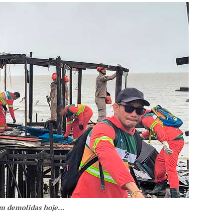
am demolidas hoje…