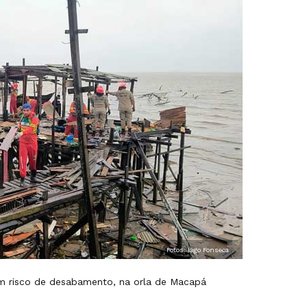
Fotos: Iago Fonseca
am risco de desabamento, na orla de Macapá