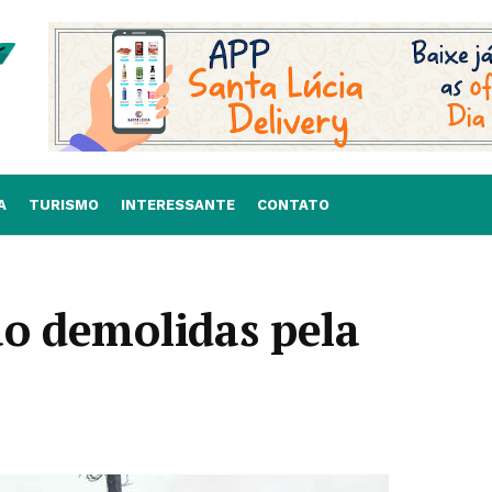
A
TURISMO
INTERESSANTE
CONTATO
ão demolidas pela