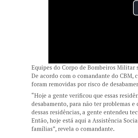
Equipes do Corpo de Bombeiros Militar s
De acordo com o comandante do CBM, cor
foram removidas por risco de desabament
“Hoje a gente verificou que essas resid
desabamento, para não ter problemas e 
dessas residências, a gente entendeu te
Então, hoje está aqui a Assistência Social
famílias”, revela o comandante.