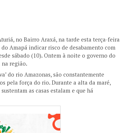
uriá, no Bairro Araxá, na tarde esta terça-feira
il do Amapá indicar risco de desabamento com
desde sábado (10). Ontem à noite o governo do
 na região.
rva’ do rio Amazonas, são constantemente
os pela força do rio. Durante a alta da maré,
 sustentam as casas estalam e que há