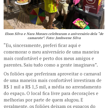
Elson Silva e Nara Moraes celebraram o aniversário dela “de
camarote”. Foto: Jonhwene Silva
“Eu, sinceramente, preferi ficar aqui e
comemorar o meu aniversário de uma maneira
mais confortável e perto dos meus amigos e
parentes. Saiu tudo como a gente imaginava”.
Os foliões que preferiram aproveitar o carnaval
de uma maneira mais confortável investiram de
R$ 1 mil a R$ 1,5 mil, a média no arrendamento
do espaço. O local fica livre para decorações e
melhorias por parte de quem alugou. E
geralmente, os foliões deixam os espaços do