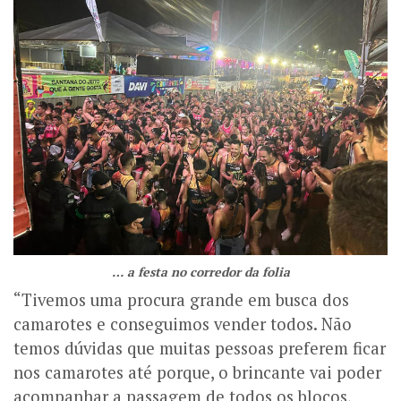
… a festa no corredor da folia
“Tivemos uma procura grande em busca dos
camarotes e conseguimos vender todos. Não
temos dúvidas que muitas pessoas preferem ficar
nos camarotes até porque, o brincante vai poder
acompanhar a passagem de todos os blocos,