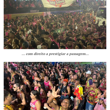
… com direito a prestigiar a passagem…