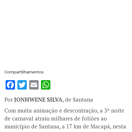
Compartilhamentos
Facebook
Twitter
Email
WhatsApp
Por
JONHWENE SILVA
, de Santana
Com muita animação e descontração, a 3ª noite
de carnaval atraiu milhares de foliões ao
município de Santana, a 17 km de Macapá, nesta