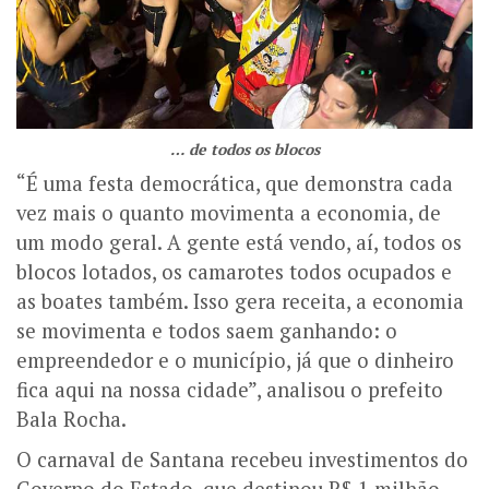
… de todos os blocos
“É uma festa democrática, que demonstra cada
vez mais o quanto movimenta a economia, de
um modo geral. A gente está vendo, aí, todos os
blocos lotados, os camarotes todos ocupados e
as boates também. Isso gera receita, a economia
se movimenta e todos saem ganhando: o
empreendedor e o município, já que o dinheiro
fica aqui na nossa cidade”, analisou o prefeito
Bala Rocha.
O carnaval de Santana recebeu investimentos do
Governo do Estado, que destinou R$ 1 milhão,