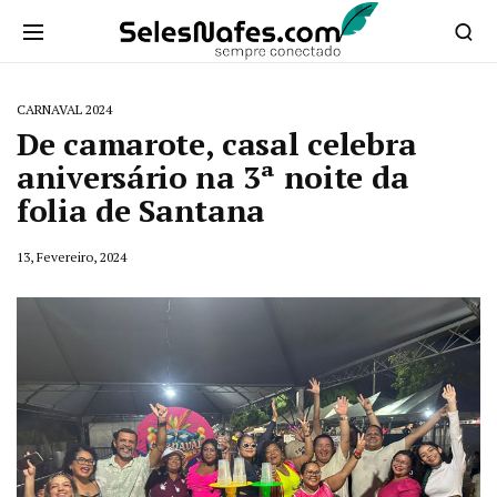
CARNAVAL 2024
De camarote, casal celebra
aniversário na 3ª noite da
folia de Santana
13, Fevereiro, 2024