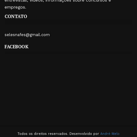
entrevistas, vídeos, informações sobre concursos e
empregos.
CONTATO
selesnafes@gmail.com
FACEBOOK
Todos os direitos reservados. Desenvolvido por
André Melo