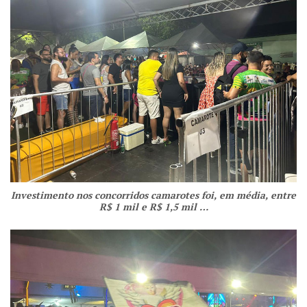
Investimento nos concorridos camarotes foi, em média, entre
R$ 1 mil e R$ 1,5 mil …