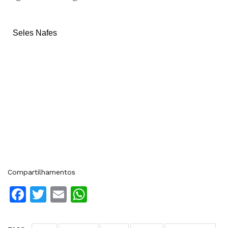
Seles Nafes
Compartilhamentos
Facebook
Twitter
Email
WhatsApp