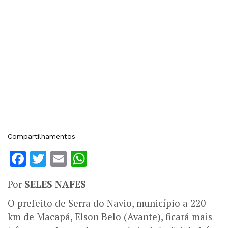
Compartilhamentos
Facebook
Twitter
Email
WhatsApp
Por
SELES NAFES
O prefeito de Serra do Navio, município a 220
km de Macapá, Elson Belo (Avante), ficará mais