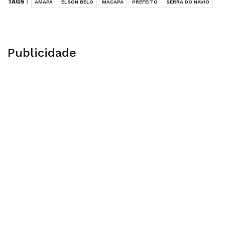
TAGS :
AMAPA
ELSON BELO
MACAPA
PREFEITO
SERRA DO NAVIO
Publicidade