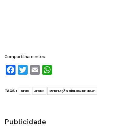
Compartilhamentos
Facebook
Twitter
Email
WhatsApp
TAGS :
DEUS
JESUS
MEDITAÇÃO BÍBLICA DE HOJE
Publicidade