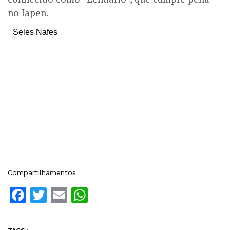
no Iapen.
Seles Nafes
Compartilhamentos
Facebook
Twitter
Email
WhatsApp