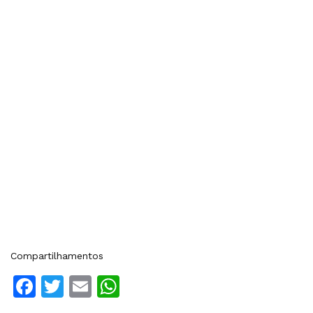
Compartilhamentos
Facebook
Twitter
Email
WhatsApp