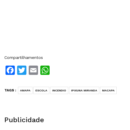
Compartilhamentos
Facebook
Twitter
Email
WhatsApp
TAGS :
AMAPA
ESCOLA
INCENDIO
IPIXUNA MIRANDA
MACAPA
Publicidade