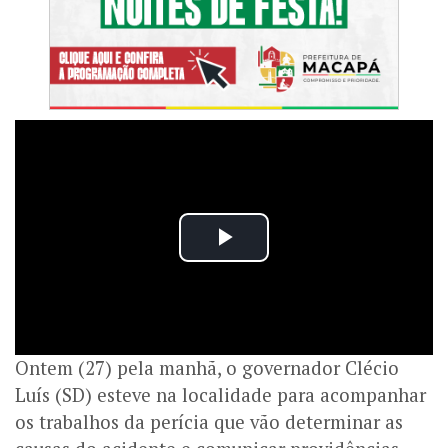
Ontem (27) pela manhã, o governador Clécio
Luís (SD) esteve na localidade para acompanhar
os trabalhos da perícia que vão determinar as