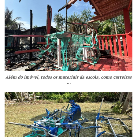
Além do imóvel, todos os materiais da escola, como carteiras
…