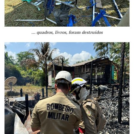
… quadros, livros, foram destruídos