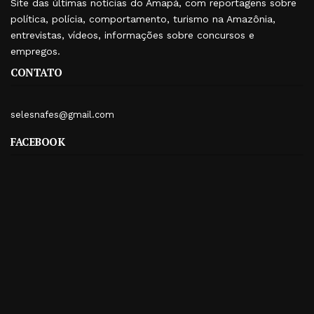
Site das últimas notícias do Amapá, com reportagens sobre
política, polícia, comportamento, turismo na Amazônia,
entrevistas, vídeos, informações sobre concursos e
empregos.
CONTATO
selesnafes@gmail.com
FACEBOOK