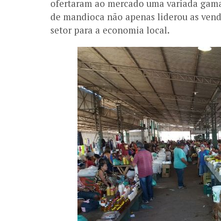
ofertaram ao mercado uma variada gama d
de mandioca não apenas liderou as vend
setor para a economia local.