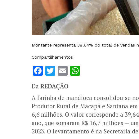
Montante representa 39,64% do total de vendas n
Compartilhamentos
Facebook
Twitter
Email
WhatsApp
Da
REDAÇÃO
A farinha de mandioca consolidou-se no
Produtor Rural de Macapá e Santana em
6,6 milhões. O valor corresponde a 39,6
ano, que somaram R$ 16,7 milhões — um
2023. O levantamento é da Secretaria d