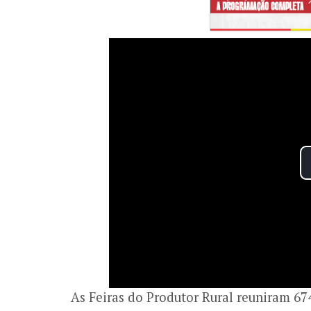
As Feiras do Produtor Rural reuniram 6