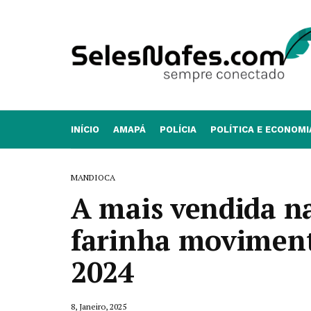
INÍCIO
AMAPÁ
POLÍCIA
POLÍTICA E ECONOMI
MANDIOCA
A mais vendida na
farinha moviment
2024
8, Janeiro, 2025