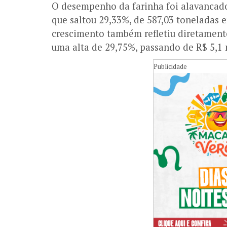
O desempenho da farinha foi alavancado
que saltou 29,33%, de 587,03 toneladas 
crescimento também refletiu diretamente
uma alta de 29,75%, passando de R$ 5,1 
Publicidade