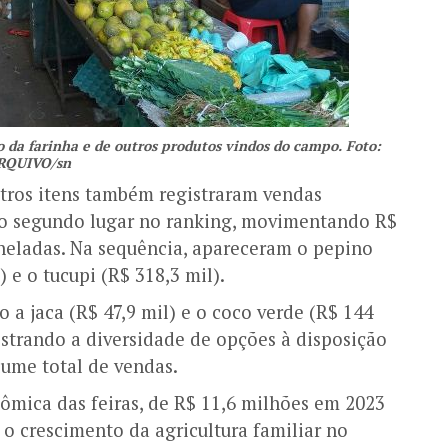
da farinha e de outros produtos vindos do campo. Foto:
RQUIVO/sn
utros itens também registraram vendas
 o segundo lugar no ranking, movimentando R$
eladas. Na sequência, apareceram o pepino
) e o tucupi (R$ 318,3 mil).
a jaca (R$ 47,9 mil) e o coco verde (R$ 144
strando a diversidade de opções à disposição
lume total de vendas.
mica das feiras, de R$ 11,6 milhões em 2023
 o crescimento da agricultura familiar no