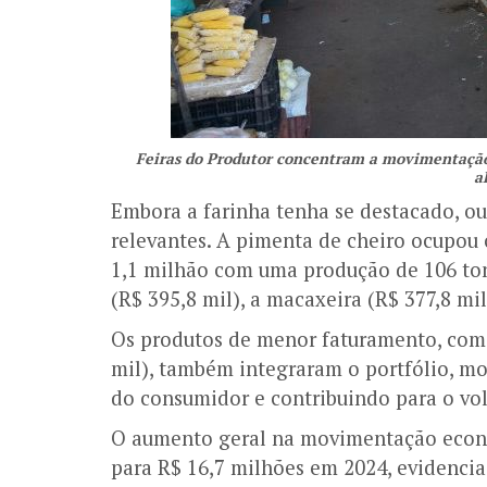
Feiras do Produtor concentram a movimentação 
a
Embora a farinha tenha se destacado, o
relevantes. A pimenta de cheiro ocupou
1,1 milhão com uma produção de 106 ton
(R$ 395,8 mil), a macaxeira (R$ 377,8 mil
Os produtos de menor faturamento, como 
mil), também integraram o portfólio, mo
do consumidor e contribuindo para o vo
O aumento geral na movimentação econô
para R$ 16,7 milhões em 2024, evidencia